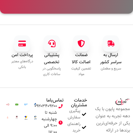
ارسال به
ضمانت
پشتیبانی
پرداخت امن
سراسر کشور
اصالت کالا
تخصصی
درگاه‌های معتبر
بانکی
سریع و مطمئن
تضمین کیفیت
پاسخگویی در
مواد
ساعات کاری
خدمات
تماس‌با‌ما
مشتریان
۰۹۲۰۳۴۰۹۲۰۰
مجموعه پایون با یک
پیگیری
شنبه تا
دهه تجربه به عنوان
سفارش
چهارشنبه
یکی از حرفه‌ای‌ترین
راهنمای
۹:۰۰ الی
برندها در ارائه
خرید
۱۷:۰۰