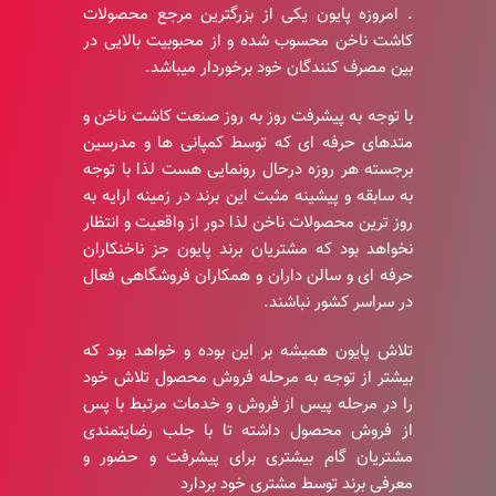
. امروزه پایون یکی از بزرگترین مرجع محصولات
کاشت ناخن محسوب شده و از محبوبیت بالایی در
بین مصرف کنندگان خود برخوردار میباشد.
با توجه به پیشرفت روز به روز صنعت کاشت ناخن و
متدهای حرفه ای که توسط کمپانی ها و مدرسین
برجسته هر روزه درحال رونمایی هست لذا با توجه
به سابقه و پیشینه مثبت این برند در زمینه ارایه به
روز ترین محصولات ناخن لذا دور از واقعیت و انتظار
نخواهد بود که مشتریان برند پایون جز ناخنکاران
حرفه ای و سالن داران و همکاران فروشگاهی فعال
در سراسر کشور نباشند.
تلاش پایون همیشه بر این بوده و خواهد بود که
بیشتر از توجه به مرحله فروش محصول تلاش خود
را در مرحله پیس از فروش و خدمات مرتبط با پس
از فروش محصول داشته تا با جلب رضایتمندی
مشتریان گام بیشتری برای پیشرفت و حضور و
معرفی برند توسط مشتری خود بردارد