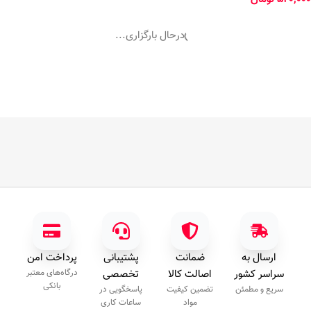
درحال بارگزاری...
ارسال به
ضمانت
پشتیبانی
پرداخت امن
سراسر کشور
اصالت کالا
تخصصی
درگاه‌های معتبر
بانکی
سریع و مطمئن
تضمین کیفیت
پاسخگویی در
مواد
ساعات کاری