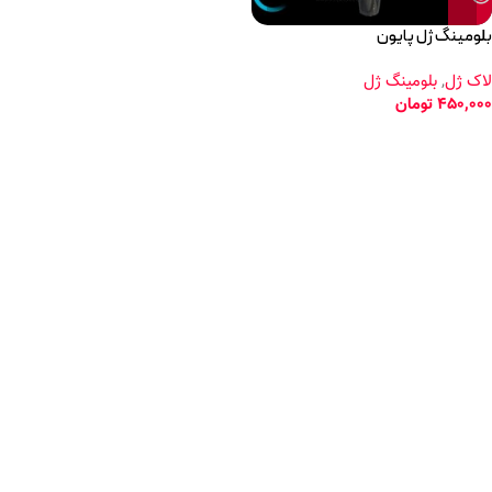
بلومینگ ژل پایون
لاک ژل
,
بلومینگ ژل
450,000
تومان