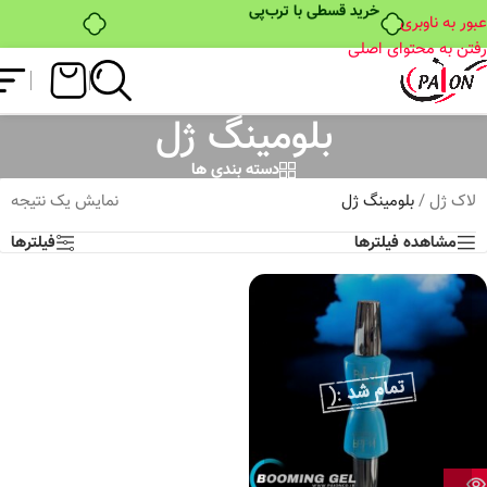
خرید قسطی با ترب‌پی
عبور به ناوبری
رفتن به محتوای اصلی
بلومینگ ژل
دسته بندی ها
لاک ژل
/
بلومینگ ژل
نمایش یک نتیجه
مشاهده فیلترها
فیلترها