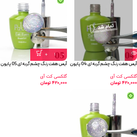
آیس هفت رنگ چشم گربه ای 04 پایون
آیس هفت رنگ چشم گربه ای 05 پایون
گلکسی کت آی
گلکسی کت آی
420,000
تومان
420,000
تومان