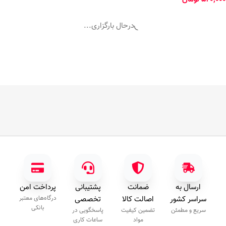
درحال بارگزاری...
ارسال به
ضمانت
پشتیبانی
پرداخت امن
سراسر کشور
اصالت کالا
تخصصی
درگاه‌های معتبر
بانکی
سریع و مطمئن
تضمین کیفیت
پاسخگویی در
مواد
ساعات کاری