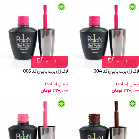
لاک ژل برند پایون کد 004
لاک ژل برند پایون کد 005
نرمال (ساده)
نرمال (ساده)
320,000
تومان
320,000
تومان