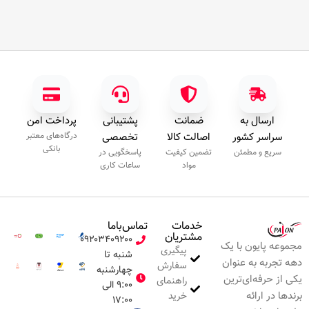
ارسال به
ضمانت
پشتیبانی
پرداخت امن
سراسر کشور
اصالت کالا
تخصصی
درگاه‌های معتبر
بانکی
سریع و مطمئن
تضمین کیفیت
پاسخگویی در
مواد
ساعات کاری
خدمات
تماس‌با‌ما
مشتریان
۰۹۲۰۳۴۰۹۲۰۰
مجموعه پایون با یک
پیگیری
شنبه تا
دهه تجربه به عنوان
سفارش
چهارشنبه
یکی از حرفه‌ای‌ترین
راهنمای
۹:۰۰ الی
برندها در ارائه
خرید
۱۷:۰۰