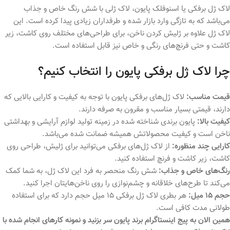
لاک ژل برفکی یا اسنوفلک پایون، لاک ژلی با شش رنگ خاص و جذاب
می‌باشد که به تازگی وارد بازار شده و طرفداران زیادی پیدا کرده است. این
لاک ژل علاوه بر ژلیش کردن ناخن، برای طراحی‌های مختلف روی کاشت، زیر
کاشت و حتی فرنچ‌های رنگی و خاص نیز قابل استفاده است.
چرا لاک ژل برفکی پایون را انتخاب کنیم؟
قیمت مناسب:
لاک ژل‌های برفکی پایون با توجه به کیفیت و کارایی بالایی که
دارند، قیمتی بسیار مناسب و مقرون به صرفه دارند.
کیفیت بالا:
پایون برندی شناخته شده در زمینه تولید لوازم آرایشی و بهداشتی
ناخن است و کیفیت محصولاتش همیشه ضمانت شده می‌باشد.
کارایی چند منظوره:
از لاک ژل‌های برفکی می‌توانید برای ژلیش، طراحی روی
کاشت، زیر کاشت و فرنچ استفاده کنید.
رنگ‌های خاص و جذاب:
شش رنگ منحصر به فرد این لاک ژل، به شما کمک
می‌کند تا طرح‌های خلاقانه و چشم‌نوازی را روی ناخن‌هایتان اجرا کنید.
حجم 15 میل:
هر بطری لاک ژل برفکی 15 میل حجم دارد که برای استفاده
طولانی مدت کافی است.
همین الان به پیج اینستاگرام برند پایون سر بزنید و نمونه کارهای انجام شده با