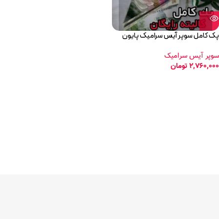
پک کامل سوپر آیس سرامیک پایون
سوپر آیس سرامیک
2,760,000
تومان