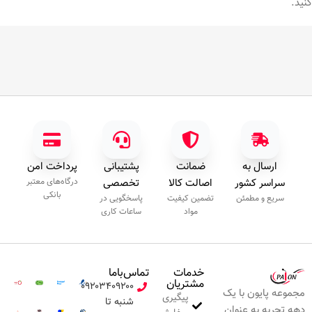
ارسال به
ضمانت
پشتیبانی
پرداخت امن
سراسر کشور
اصالت کالا
تخصصی
درگاه‌های معتبر
بانکی
سریع و مطمئن
تضمین کیفیت
پاسخگویی در
مواد
ساعات کاری
خدمات
تماس‌با‌ما
مشتریان
۰۹۲۰۳۴۰۹۲۰۰
مجموعه پایون با یک
پیگیری
شنبه تا
دهه تجربه به عنوان
سفارش