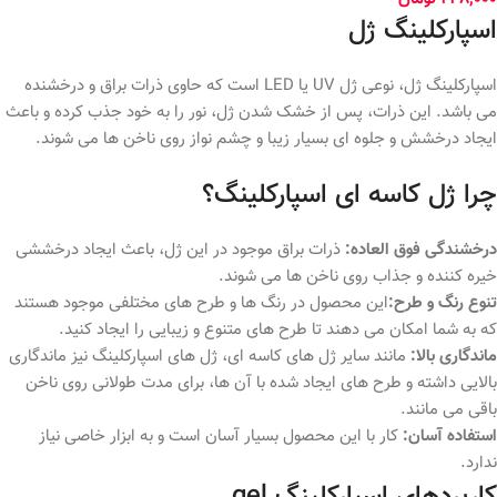
اسپارکلینگ ژل
اسپارکلینگ ژل، نوعی ژل UV یا LED است که حاوی ذرات براق و درخشنده
می باشد. این ذرات، پس از خشک شدن ژل، نور را به خود جذب کرده و باعث
ایجاد درخشش و جلوه ای بسیار زیبا و چشم نواز روی ناخن ها می شوند.
چرا ژل کاسه ای اسپارکلینگ؟
درخشندگی فوق العاده:
ذرات براق موجود در این ژل، باعث ایجاد درخششی
خیره کننده و جذاب روی ناخن ها می شوند.
تنوع رنگ و طرح:
این محصول در رنگ ها و طرح های مختلفی موجود هستند
که به شما امکان می دهند تا طرح های متنوع و زیبایی را ایجاد کنید.
ماندگاری بالا:
مانند سایر ژل های کاسه ای، ژل های اسپارکلینگ نیز ماندگاری
بالایی داشته و طرح های ایجاد شده با آن ها، برای مدت طولانی روی ناخن
باقی می مانند.
استفاده آسان:
کار با این محصول بسیار آسان است و به ابزار خاصی نیاز
ندارد.