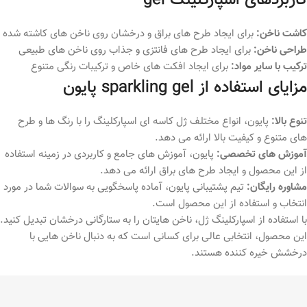
کاربردهای اسپارکلینگ gel
کاشت ناخن:
برای ایجاد طرح های براق و درخشان روی ناخن های کاشته شده
طراحی ناخن:
برای ایجاد طرح های فانتزی و جذاب روی ناخن های طبیعی
ترکیب با سایر مواد:
برای ایجاد افکت های خاص و ترکیبات رنگی متنوع
مزایای استفاده از sparkling gel پایون
تنوع بالا:
پایون، انواع مختلف ژل کاسه ای اسپارکلینگ را با رنگ ها و طرح
های متنوع و کیفیت بالا ارائه می دهد.
آموزش های تخصصی:
پایون، آموزش های جامع و کاربردی در زمینه استفاده
از این محصول و ایجاد طرح های براق ارائه می دهد.
مشاوره رایگان:
تیم پشتیبانی پایون، آماده پاسخگویی به سوالات شما در مورد
انتخاب و استفاده از این محصول است.
با استفاده از اسپارکلینگ ژل، ناخن هایتان را به ستارگانی درخشان تبدیل کنید.
این محصول، انتخابی عالی برای کسانی است که به دنبال ناخن هایی با
درخشش خیره کننده هستند.