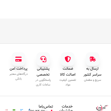
ارسال به
ضمانت
پشتیبانی
پرداخت امن
سراسر کشور
اصالت کالا
تخصصی
درگاه‌های معتبر
بانکی
سریع و مطمئن
تضمین کیفیت
پاسخگویی در
مواد
ساعات کاری
خدمات
تماس‌با‌ما
مشتریان