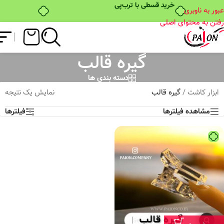
خرید قسطی با ترب‌پی
عبور به ناوبری
رفتن به محتوای اصلی
گیره قالب
دسته بندی ها
ابزار کاشت
/
گیره قالب
نمایش یک نتیجه
مشاهده فیلترها
فیلترها