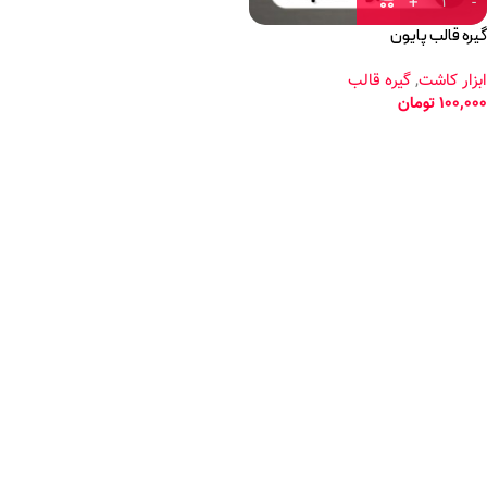
گیره قالب پایون
ابزار کاشت
,
گیره قالب
100,000
تومان