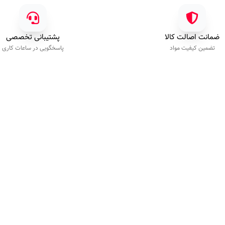
ضمانت اصالت کالا
پشتیبانی تخصصی
تضمین کیفیت مواد
پاسخگویی در ساعات کاری
خدمات مشتریان
تماس‌با‌ما
پیگیری سفارش
۰۹۲۰۳۴۰۹۲۰۰
راهنمای خرید
شنبه تا چهارشنبه ۹:۰۰ الی ۱۷:۰۰
رویه ارسال کالا
شرایط بازگشت کالا
ئه