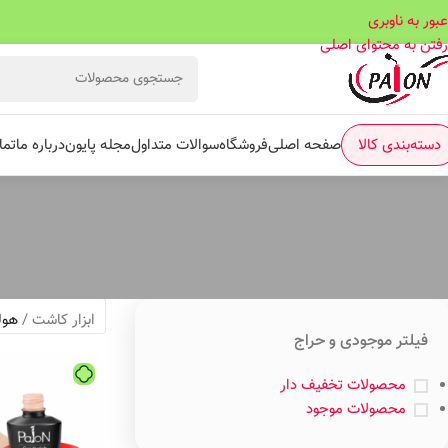
عبور به ناوبری
رفتن به محتوای اصلی
دسته‌بندی کالا
صفحه اصلی
فروشگاه
سوالات متداول
مجله پایون
درباره ما
تما
ابزار کاشت
/
هول
فیلتر موجودی و حراج
محصولات تخفیف دار
محصولات موجود