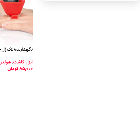
نگهدارنده لاک ژل 
ابزار کاشت
,
هولدر
85,000
تومان