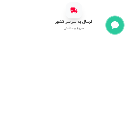
ارسال به سراسر کشور
سریع و مطمئن
مجموعه پایون با یک دهه تجربه به عنوان یکی از حرفه‌ای‌ترین برندها در ارا
ملزومات ناخن شناخته شده است. خلاقیت، نوآوری و تضمین کیفیت کالا،
اساس کار ماست.
تمامی حقوق این وب‌سایت متعلق به شرکت پایون می‌باشد.