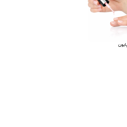
پایون