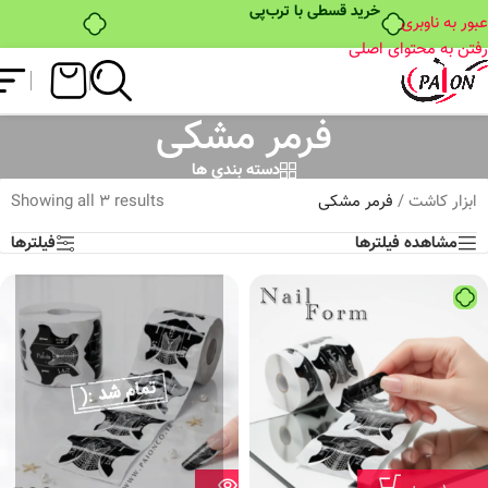
خرید قسطی با ترب‌پی
عبور به ناوبری
رفتن به محتوای اصلی
فرمر مشکی
دسته بندی ها
ابزار کاشت
/
فرمر مشکی
Showing all 3 results
مشاهده فیلترها
فیلترها