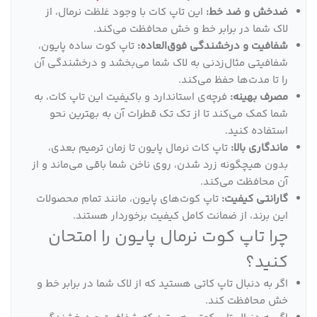
ضدخش و ضد خط:
این تاپ کات با وجود غلظت نرمال، از
لاک شما در برابر خط و خش محافظت می‌کند.
شفافیت و درخشندگی فوق‌العاده:
تاپ کوت ساده پایون،
شفافیتی مثال‌زدنی به لاک شما می‌بخشد و درخشندگی آن
را تا مدت‌ها حفظ می‌کند.
مصرف بهینه:
فرچه‌ی استاندارد و باکیفیت این تاپ کات، به
شما کمک می‌کند تا از تک تک قطرات آن به بهترین نحو
استفاده کنید.
ماندگاری بالا:
تاپ کات نرمال پایون تا زمان ترمیم بعدی،
بدون هیچگونه زرد شدن، روی ناخن شما باقی می‌ماند و از
آن محافظت می‌کند.
گارانتی کیفیت:
تاپ کوت‌های پایون، مانند تمام محصولات
این برند، از ضمانت کامل کیفیت برخوردار هستند.
چرا تاپ کوت نرمال پایون را امتحان
کنید؟
اگر به دنبال تاپ کاتی هستید که از لاک شما در برابر خط و
خش محافظت کند.