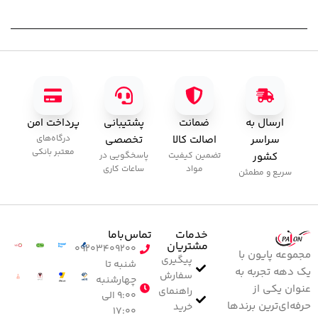
ارسال به
ضمانت
پشتیبانی
پرداخت امن
سراسر
اصالت کالا
تخصصی
درگاه‌های
معتبر بانکی
کشور
تضمین کیفیت
پاسخگویی در
مواد
ساعات کاری
سریع و مطمئن
خدمات
تماس‌با‌ما
مشتریان
۰۹۲۰۳۴۰۹۲۰۰
مجموعه پایون با
پیگیری
شنبه تا
یک دهه تجربه به
سفارش
چهارشنبه
عنوان یکی از
راهنمای
۹:۰۰ الی
حرفه‌ای‌ترین برندها
خرید
۱۷:۰۰