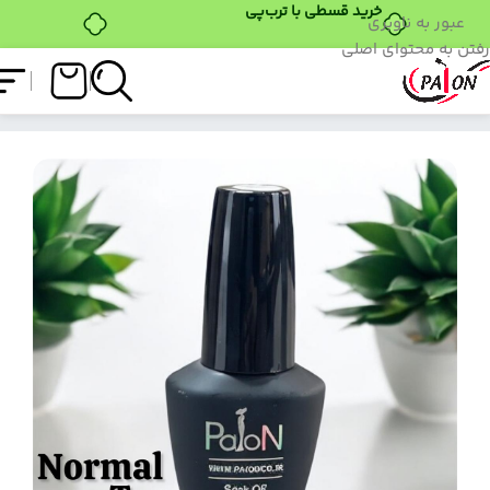
خرید قسطی با ترب‌پی
عبور به ناوبری
رفتن به محتوای اصلی
فروشگاه
/
تاپ کوت
/
تاپ کات نرمال پایون