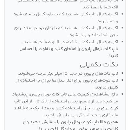
اگر به دنبال تاپ کوتی هستید که شفافیت و درخشندگی
لاک شما را حفظ کند.
اگر به دنبال تاپ کاتی هستید که به طور کامل مصرف شود
و هدر نرود.
اگر به دنبال تاپ کوتی هستید که تا زمان ترمیم بعدی روی
ناخن شما بماند و زرد نشود.
اگر به دنبال تاپ کوتی با کیفیت بالا و ضمانت هستید.
تاپ کات نرمال پایون را امتحان کنید و تفاوت را احساس
کنید!
نکات تکمیلی
تاپ کات‌های پایون در حجم 15 میلی‌لیتر عرضه می‌شوند.
تاپ کوت‌های پایون برای اکثر مدل‌ها نیازی به استفاده از
کلینزر ندارند.
برای مشاهده‌ی کیفیت عالی تاپ کات نرمال پایون، پیشنهاد
می‌کنیم بعد از ترمیم، بدون استفاده از لاک ژل، از این تاپ
کوت روی پودر یا ژل استفاده کنید و بعد از یک ماه شاهد
ماندگاری و درخشندگی بی‌نظیر آن باشید.
همین حالا تاپ کوت نرمال پایون را سفارش دهید و از
کاشت یا ترمیم بی‌نقص و ماندگار لذت ببرید!