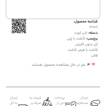
شناسه محصول:
300T
دسته:
تاپ کوت
برچسب:
کاشت با پلی
ژل بدون کلینزر
,
کاشت با فرمر
,
کاشت
قالب
3
نفر در حال مشاهده محصول هستند
ارسال
پرداخت
قیمت به
ارسال
مستقیم
امن از
صرفه و
به کل