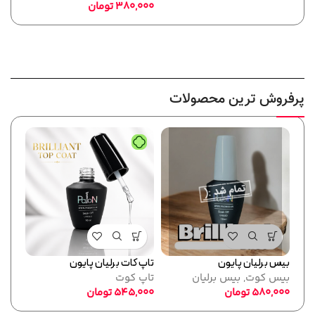
380,000
تومان
,000
پرفروش ترین محصولات
بیس برلیان پایون
تاپ کات برلیان پایون
فرمر
بیس کوت
,
بیس برلیان
تاپ کوت
پایو
580,000
تومان
545,000
تومان
ابزا
,000