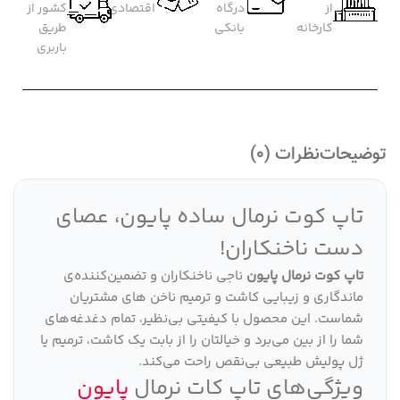
از
درگاه
اقتصادی
کشور از
کارخانه
بانکی
طریق
باربری
توضیحات
نظرات (0)
تاپ کوت نرمال ساده پایون، عصای
دست ناخنکاران!
تاپ کوت نرمال پایون
ناجی ناخنکاران و تضمین‌کننده‌ی
ماندگاری و زیبایی کاشت و ترمیم ناخن های مشتریان
شماست. این محصول با کیفیتی بی‌نظیر، تمام دغدغه‌های
شما را از بین می‌برد و خیالتان را از بابت یک کاشت، ترمیم یا
ژل پولیش طبیعی بی‌نقص راحت می‌کند.
ویژگی‌های تاپ کات نرمال
پایون