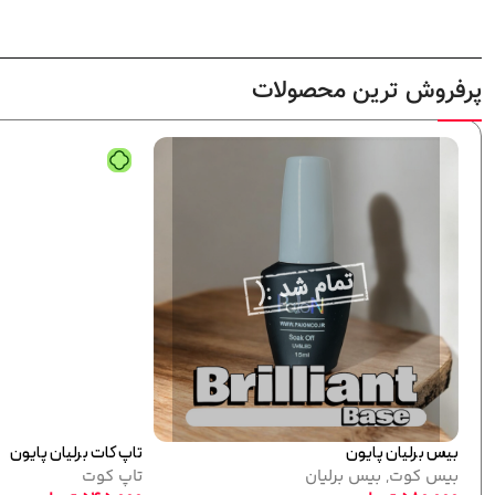
پرفروش ترین محصولات
رمر آلومینیومی تکی پایون
جدید
بزار کاشت
,
فرمر نقره ای