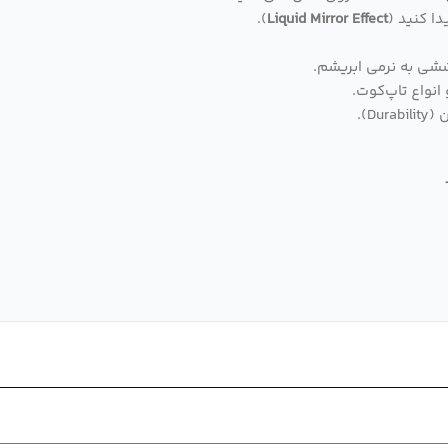
ا کنید (
Liquid Mirror Effect
).
انواع تاپ‌کوت.
D).