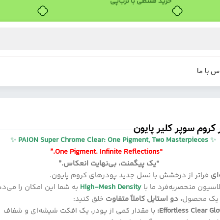
۴ قسط، بدون کارمزد
س با ما
 کروم سوپر کلیر پایون
✨
PAION Super Chrome Clear: One Pigment, Two Masterpieces
“One Pigment. Infinite Refle
 پیگمنت، بی‌نهایت انعکاس.”
‌ای
فراتر از درخشش با نسل جدید پودرهای کروم پایون.
اسیون منحصربه‌فرد ما با
High-Mesh Density
به شما این امکان را می‌د
ا یک محصول
، دو استایل کاملاً متفاوت
خلق کنید:
Effortless Clear Glo
با مقدار کمی از پودر، یک افکت شیشه‌ای و شفاف