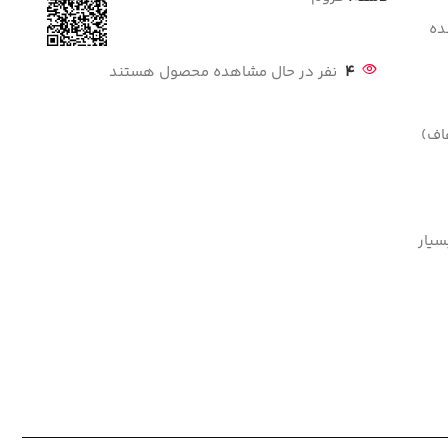
نده
4
نفر در حال مشاهده محصول هستند
اف)
سیار