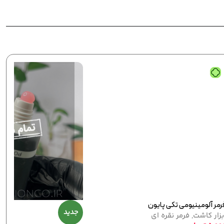
رمال پایون کد 138
لاک ژل نرمال پایون کد 144
,
نرمال (ساده)
لاک ژل
,
نرمال (ساده)