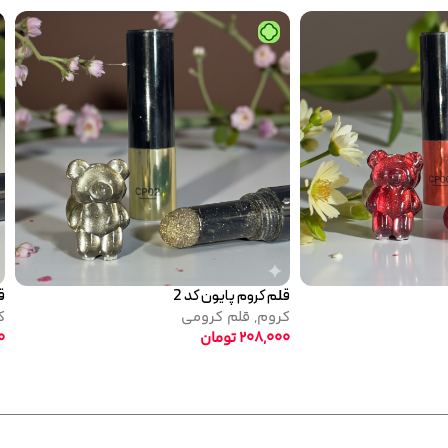
پودر کروم آفتاب پرست پایون کد 2
جدید
کروم
,
سوپر کروم آفتاب پرست
370,000
تومان
پودر سوپر کروم 6 پایون
کروم
,
سوپر کرو
350,000
تومان