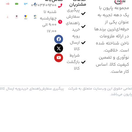
مشتریان
۰۹۲۰۳۴۰۹۲۰۰
مجموعه پایون با
پیگیری
شنبه تا
یک دهه تجربه به
سفارش
چهارشنبه
عنوان یکی از
راهنمای
۹:۰۰ الی
حرفه‌ای‌ترین برندها
خرید
۱۷:۰۰
رویه
در ارائه ملزومات
ارسال
ناخن شناخته شده
کالا
است. خلاقیت،
شرایط
نوآوری و تضمین
بازگشت
کیفیت کالا، اساس
کالا
کار ماست.
تمامی حقوق این وب‌سایت متعلق به شرکت
پیگیری سفارش
راهنمای خرید
رویه ارسال کالا
پایون می‌باشد.