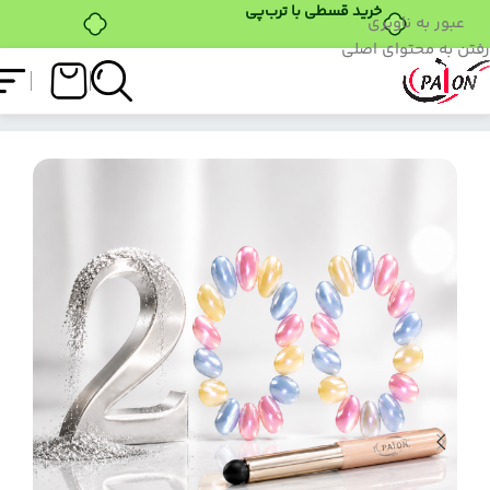
عبور به ناوبری
رفتن به محتوای اصلی
فروشگاه
/
دسته بندی نشده
/
پیشنهاد روز