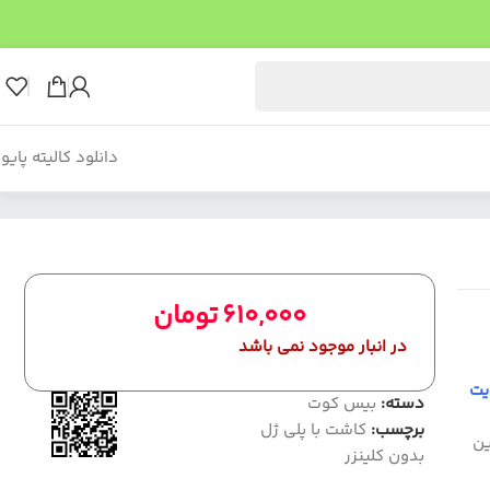
دانلود کالیته پایو
610,000
تومان
در انبار موجود نمی باشد
یت
دسته:
بیس کوت
برچسب:
کاشت با پلی ژل
ین
بدون کلینزر