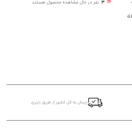
3
نفر در حال مشاهده محصول هستند
وی
ارسال به کل کشور از طریق باربری