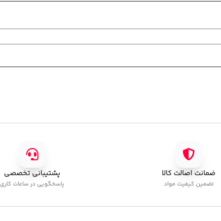
ضمانت اصالت کالا
پشتیبانی تخصصی
تضمین کیفیت مواد
پاسخگویی در ساعات کاری