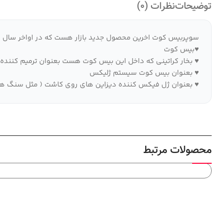
توضیحات
نظرات (0)
سوپربیس کوت اخرین محصول جدید بازار هست که در اواخر سال 2023 ( زمستان1402) معرفی شد از ویژگی های این محصول :
♥بیس کوت
♥ بخار کراتینی که داخل این بیس کوت هست بعنوان ترمیم کننده 
♥ بعنوان بیس کوت سیستم ژلیکس
♥ بعنوان ژل فیکس کننده دیزاین های روی کاشت ( مثل سنگ ها- د
محصولات مرتبط