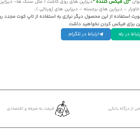
وان
“ژل فیکس کننده “
دیزاین های روی کاشت ( مثل سنگ ها- دیزاین
اویار – دیزاین های برجسته – دیزاین های ژورنالی )..
رت استفاده از این محصول دیگر نیازی به استفاده از تاپ کوت مجدد ر
ین برای فیکس کردن نخواهید داشت
تباط در بله
ارتباط در تلگرام
ن از درگاه بانکی
قیمت به صرفه و اقتصادی