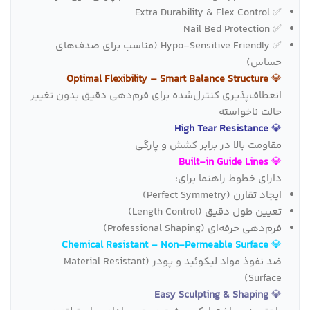
✅ Extra Durability & Flex Control
✅ Nail Bed Protection
✅ Hypo-Sensitive Friendly (مناسب برای صدف‌های
حساس)
Optimal Flexibility – Smart Balance Structure
💎
انعطاف‌پذیری کنترل‌شده برای فرم‌دهی دقیق بدون تغییر
حالت ناخواسته
High Tear Resistance
💎
مقاومت بالا در برابر کشش و پارگی
Built‑in Guide Lines
💎
دارای خطوط راهنما برای:
ایجاد تقارن (Perfect Symmetry)
تعیین طول دقیق (Length Control)
فرم‌دهی حرفه‌ای (Professional Shaping)
Chemical Resistant – Non‑Permeable Surface
💎
ضد نفوذ مواد لیکوئید و پودر (Material Resistant
Surface)
Easy Sculpting & Shaping
💎