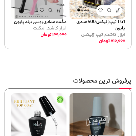
TG1 تیپ ژلیکس 500 عددی
مگنت مدادی روسی برند پایون
تیپ ژلیک
پایون
ابزار کاشت
,
مگنت
ابزا
ابزار کاشت
,
تیپ ژلیکس
100,000
تومان
,000
810,000
تومان
پرفروش ترین محصولات