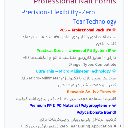
Professional Nail Forms
Precision • Flexibility • Zero
Tear Technology
120 PCS – Professional Pack
💎
بسته اقتصادی و کاربردی شامل 120 عدد قالب حرفه‌ای
کاشت ناخن
12 Practical Sizes – Universal Fit System
💎
دارای ۱۲ سایز کاربردی متناسب با انواع انگشت‌ها (All
Finger Types Compatible)
Ultra Thin – Micro Millimeter Technology
💎
ضخامت بسیار نازک با تکنولوژی Micro‑Millimeter برای
کنترل و دقت بیشتر در فرم‌دهی
Reusable 80–100 Times
💎
قابلیت استفاده مجدد بین ۸۰ تا ۱۰۰ بار بدون افت کیفیت
Premium PP & PC Material (Polypropylene +
💎
Polycarbonate Blend)
ترکیب حرفه‌ای پلی‌پروپیلن و پلی‌کربنات برای:
❌ Zero Tear During Application (عدم پارگی حین کار)