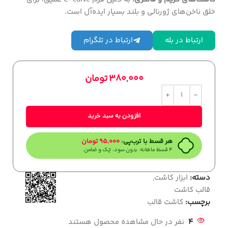
خلق ناخن‌های ژورنالی و بلند بسیار ایده‌آل است.
ارتباط در بله
ارتباط در تلگرام
380,000
تومان
افزودن به سبد خرید
هر قسط با ترب‌پی:
95,000
تومان
۴ قسط ماهانه. بدون سود، چک و ضامن.
دسته:
ابزار کاشت
,
قالب کاشت
برچسب:
کاشت قالب
4
نفر در حال مشاهده محصول هستند