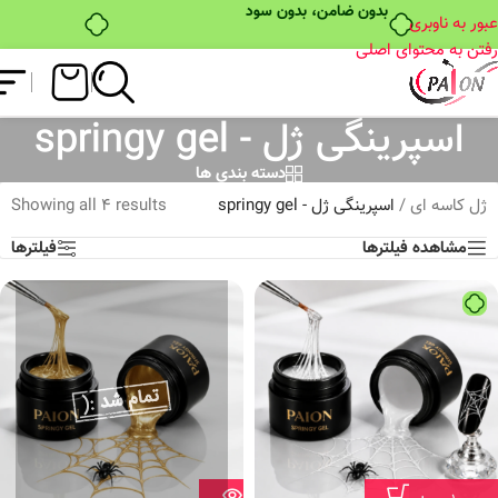
بدون ضامن، بدون سود
عبور به ناوبری
رفتن به محتوای اصلی
اسپرینگی ژل - springy gel
دسته بندی ها
ژل کاسه ای
/
اسپرینگی ژل - springy gel
Showing all 4 results
مشاهده فیلترها
فیلترها