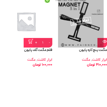
مگنت پنج کاره پایون
قلم مگنت گلد پایون
ابزار کاشت
,
مگنت
ابزار کاشت
,
مگنت
410,000
تومان
100,000
تومان