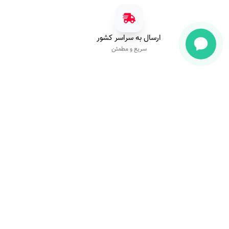
ارسال به سراسر کشور
سریع و مطمئن
مجموعه پایون با یک دهه تجربه به عنوان یکی از حرفه‌ای‌ترین برندها در ارا
ملزومات ناخن شناخته شده است. خلاقیت، نوآوری و تضمین کیفیت کالا،
اساس کار ماست.
تمامی حقوق این وب‌سایت متعلق به شرکت پایون می‌باشد.