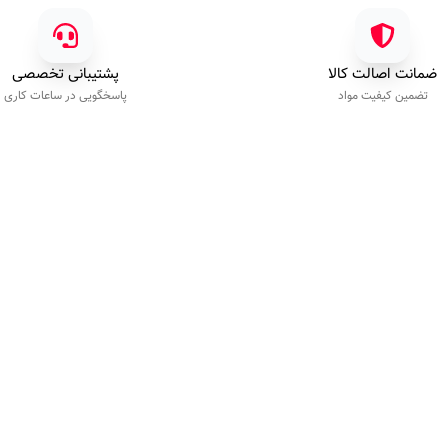
ضمانت اصالت کالا
پشتیبانی تخصصی
تضمین کیفیت مواد
پاسخگویی در ساعات کاری
خدمات مشتریان
تماس‌با‌ما
پیگیری سفارش
۰۹۲۰۳۴۰۹۲۰۰
راهنمای خرید
شنبه تا چهارشنبه ۹:۰۰ الی ۱۷:۰۰
رویه ارسال کالا
شرایط بازگشت کالا
ئه