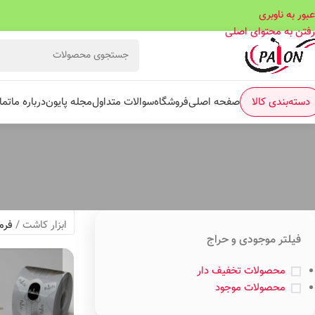
عبور به ناوبری
رفتن به محتوای اصلی
دسته‌بندی کالا
صفحه اصلی
فروشگاه
سوالات متداول
مجله پایون
درباره ما
تما
ابزار کاشت
/
فرم
فیلتر موجودی و حراج
محصولات تخفیف دار
محصولات موجود