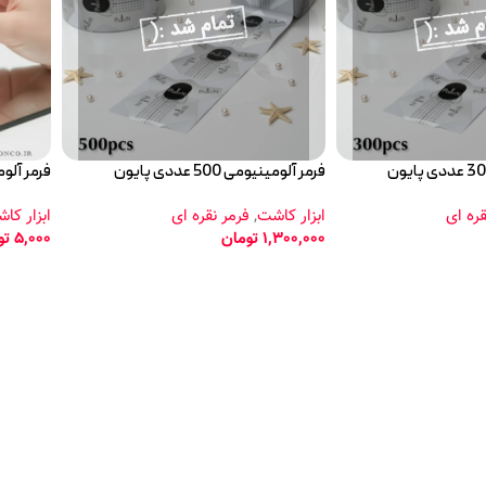
فرمر آلومینیومی 500 عددی پایون
فرمر آلو
قره ای
ابزار کاشت
,
فرمر نقره ای
ابزار کا
1,300,000
تومان
5,000
تو