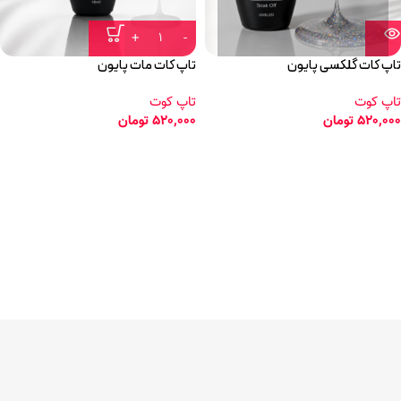
تاپ کات گلکسی پایون
تاپ کات مات پایون
تاپ کوت
تاپ کوت
520,000
تومان
520,000
تومان