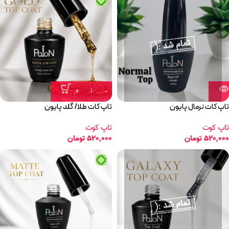
تاپ کات نرمال پایون
تاپ کات طلا/ گلد پایون
تاپ کوت
تاپ کوت
520,000
تومان
520,000
تومان