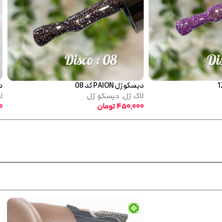
دیسکو ژل PAION کد 02
دیسکو ژل PAION کد 15
لاک ژل
,
دیسکو ژل
لاک ژل
,
دیسکو ژل
450,000
تومان
450,000
تومان