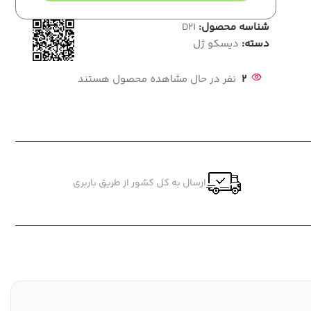
شناسه محصول:
D21
دسته:
دیسکو ژل
2
نفر در حال مشاهده محصول هستند
ارسال به کل کشور از طریق باربری