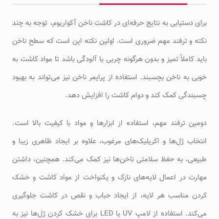
برای دستیابی به نتایج حرفه‌ای در کاشت ناخن آکواریوم، توجه به چند
نکته و ترفند مهم ضروری است. اولین نکته این است که سطح ناخن
باید کاملاً تمیز و بدون هرگونه چربی یا آلودگی باشد تا مواد کاشت به
خوبی به ناخن بچسبند. استفاده از پرایمر ناخن نیز می‌تواند به بهبود
چسبندگی کمک کند و دوام کاشت را افزایش دهد.
دومین ترفند مهم، استفاده از ابزارها و مواد با کیفیت بالا است.
انتخاب ژل‌ها و اکریلیک‌های مرغوب، علاوه بر ایجاد ظاهری زیبا و
طبیعی، به حفظ سلامتی ناخن‌ها نیز کمک می‌کند. همچنین، داشتن
مهارت در اعمال لایه‌های نازک و یکنواخت از مواد کاشت و خشک
کردن مناسب هر لایه، از ایجاد حباب و نقص در کاشت جلوگیری
می‌کند. استفاده از لامپ UV یا LED برای خشک کردن ژل‌ها نیز به