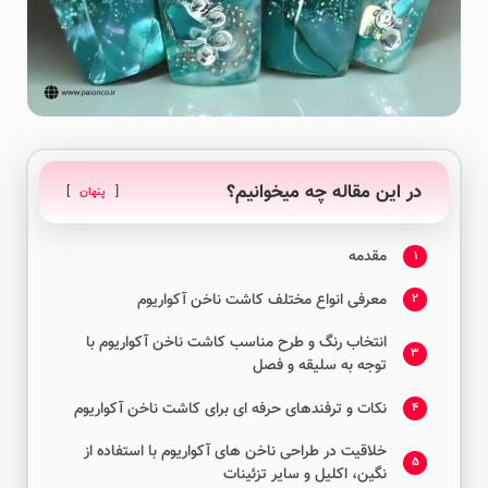
در این مقاله چه میخوانیم؟
پنهان
مقدمه
1
معرفی انواع مختلف کاشت ناخن آکواریوم
2
انتخاب رنگ و طرح مناسب کاشت ناخن آکواریوم با
3
توجه به سلیقه و فصل
نکات و ترفندهای حرفه ای برای کاشت ناخن آکواریوم
4
خلاقیت در طراحی ناخن های آکواریوم با استفاده از
5
نگین، اکلیل و سایر تزئینات