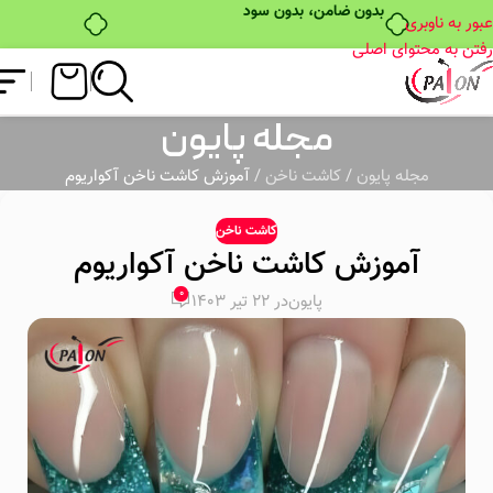
بدون ضامن، بدون سود
عبور به ناوبری
رفتن به محتوای اصلی
مجله پایون
مجله پایون
/
کاشت ناخن
/
آموزش کاشت ناخن آکواریوم
کاشت ناخن
آموزش کاشت ناخن آکواریوم
0
پایون
در 22 تیر 1403