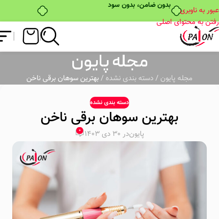
بدون ضامن، بدون سود
عبور به ناوبری
رفتن به محتوای اصلی
مجله پایون
مجله پایون
/
دسته بندی نشده
/
بهترین سوهان برقی ناخن
دسته بندی نشده
بهترین سوهان برقی ناخن
0
پایون
در 30 دی 1403