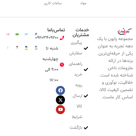
مواد
ساعات کاری
خدمات
تماس‌با‌ما
مشتریان
۰۹۲۰۳۴۰۹۲۰۰
مجموعه پایون با یک
پیگیری
دهه تجربه به عنوان
شنبه تا
سفارش
یکی از حرفه‌ای‌ترین
چهارشنبه
برندها در ارائه
راهنمای
ملزومات ناخن
۹:۰۰ الی
خرید
شناخته شده است.
۱۷:۰۰
خلاقیت، نوآوری و
رویه
تضمین کیفیت کالا،
ارسال
اساس کار ماست.
کالا
شرایط
بازگشت