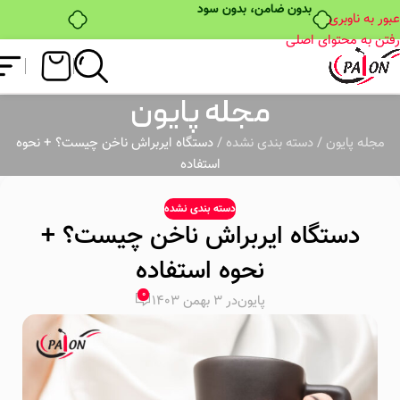
عبور به ناوبری
رفتن به محتوای اصلی
مجله پایون
مجله پایون
/
دسته بندی نشده
/
دستگاه ایربراش ناخن چیست؟ + نحوه
استفاده
دسته بندی نشده
دستگاه ایربراش ناخن چیست؟ +
نحوه استفاده
0
پایون
در 3 بهمن 1403