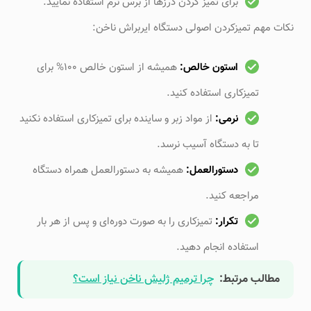
برای تمیز کردن درزها از برس نرم استفاده نمایید.
نکات مهم تمیزکردن اصولی دستگاه ایربراش ناخن:
استون خالص:
همیشه از استون خالص 100% برای
تمیزکاری استفاده کنید.
نرمی:
از مواد زبر و ساینده برای تمیزکاری استفاده نکنید
تا به دستگاه آسیب نرسد.
دستورالعمل:
همیشه به دستورالعمل همراه دستگاه
مراجعه کنید.
تکرار:
تمیزکاری را به صورت دوره‌ای و پس از هر بار
استفاده انجام دهید.
مطالب مرتبط:
چرا ترمیم ژلیش ناخن نیاز است؟