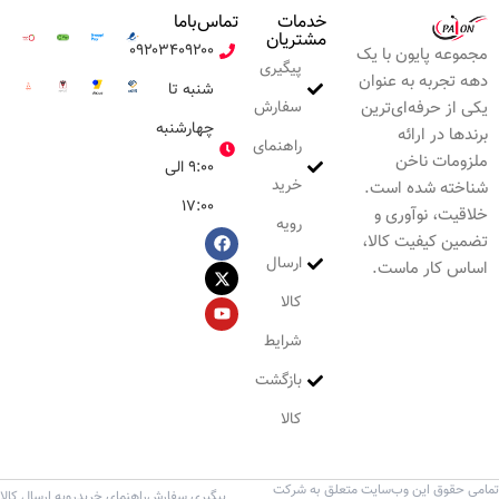
خدمات
تماس‌با‌ما
مشتریان
۰۹۲۰۳۴۰۹۲۰۰
مجموعه پایون با یک
پیگیری
دهه تجربه به عنوان
شنبه تا
سفارش
یکی از حرفه‌ای‌ترین
چهارشنبه
برندها در ارائه
راهنمای
ملزومات ناخن
۹:۰۰ الی
خرید
شناخته شده است.
۱۷:۰۰
خلاقیت، نوآوری و
رویه
تضمین کیفیت کالا،
ارسال
اساس کار ماست.
کالا
شرایط
بازگشت
کالا
تمامی حقوق این وب‌سایت متعلق به شرکت
پیگیری سفارش
راهنمای خرید
رویه ارسال کالا