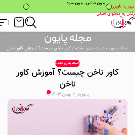
بدون ضامن، بدون سود
عبور به ناوبری
رفتن به محتوای اصلی
مجله پایون
مجله پایون
/
دسته بندی نشده
/
کاور ناخن چیست؟ آموزش کاور ناخن
دسته بندی نشده
کاور ناخن چیست؟ آموزش کاور
ناخن
0
پایون
در 2 بهمن 1403