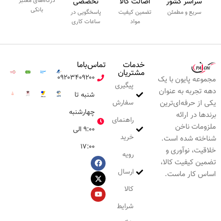
سراسر کشور
اصالت کالا
تخصصی
درگاه‌های معتبر
بانکی
سریع و مطمئن
تضمین کیفیت
پاسخگویی در
مواد
ساعات کاری
خدمات
تماس‌با‌ما
مشتریان
۰۹۲۰۳۴۰۹۲۰۰
مجموعه پایون با یک
پیگیری
دهه تجربه به عنوان
شنبه تا
سفارش
یکی از حرفه‌ای‌ترین
چهارشنبه
برندها در ارائه
راهنمای
ملزومات ناخن
۹:۰۰ الی
خرید
شناخته شده است.
۱۷:۰۰
خلاقیت، نوآوری و
رویه
تضمین کیفیت کالا،
ارسال
اساس کار ماست.
کالا
شرایط