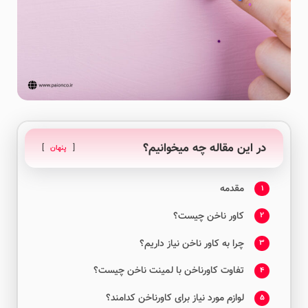
در این مقاله چه میخوانیم؟
پنهان
مقدمه
1
کاور ناخن چیست؟
2
چرا به کاور ناخن نیاز داریم؟
3
تفاوت کاورناخن با لمینت ناخن چیست؟
4
لوازم مورد نیاز برای کاورناخن کدامند؟
5