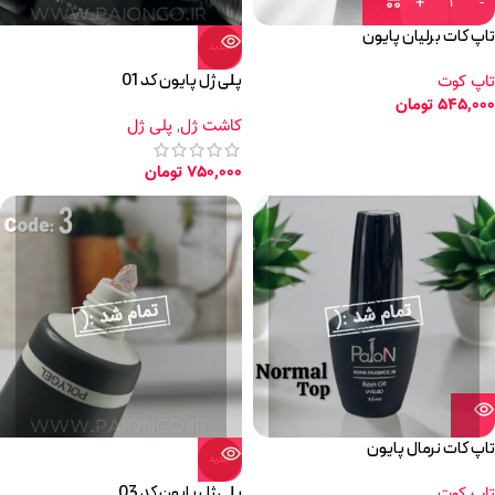
تاپ کات برلیان پایون
جدید
پلی ژل پایون کد 01
تاپ کوت
545,000
تومان
کاشت ژل
,
پلی ژل
750,000
تومان
تاپ کات نرمال پایون
جدید
پلی ژل پایون کد 03
تاپ کوت