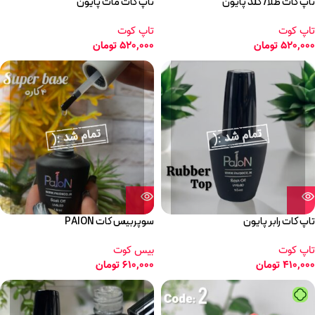
تاپ کات طلا/ گلد پایون
تاپ کات مات پایون
تاپ کوت
تاپ کوت
520,000
تومان
520,000
تومان
تاپ کات رابر پایون
سوپربیس کات PAION
تاپ کوت
بیس کوت
410,000
تومان
610,000
تومان