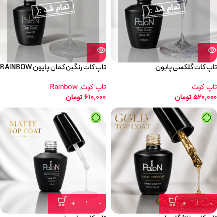
تاپ کات گلکسی پایون
تاپ کات رنگین کمان پایون RAINBOW
تاپ کوت
تاپ کوت
,
Rainbow
520,000
تومان
610,000
تومان