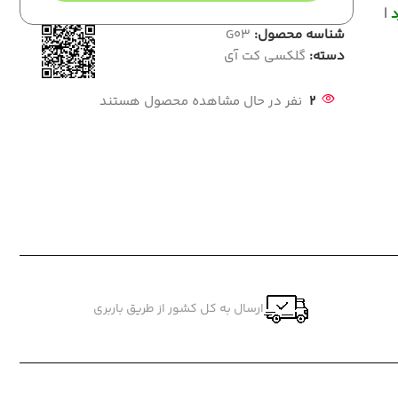
د
|
شناسه محصول:
G03
دسته:
گلکسی کت آی
2
نفر در حال مشاهده محصول هستند
ارسال به کل کشور از طریق باربری