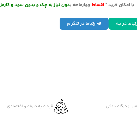
با امکان خرید ”
اقساط
چهارماهه ب
دون نیاز به چک و بدون سود و کارمز
تباط در بله
ارتباط در تلگرام
ن از درگاه بانکی
قیمت به صرفه و اقتصادی