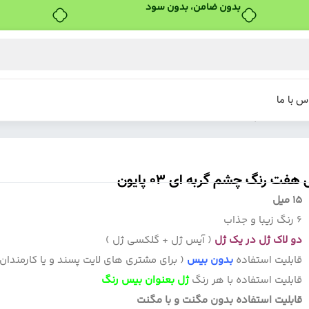
س با ما
03 پایون
فت رنگ چشم گربه ای 03 پایون
15 میل
6 رنگ زیبا و جذاب
دو لاک ژل در یک ژل
( آیس ژل + گلکسی ژل )
قابلیت استفاده
بدون بیس
( برای مشتری های لایت پسند و یا کارمندان
قابلیت استفاده با هر رنگ
ژل بعنوان بیس رنگ
قابلیت استفاده بدون مگنت و با مگنت