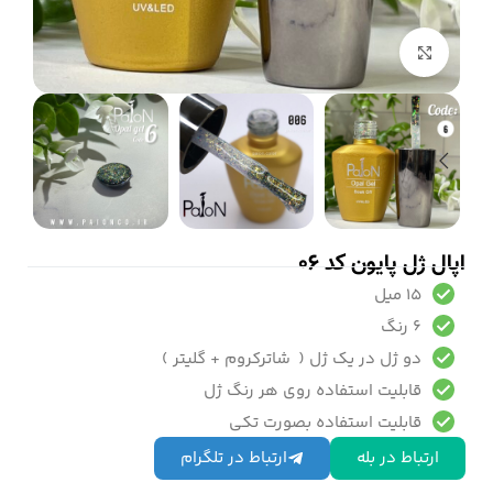
بزرگنمایی تصویر
اپال ژل پایون کد 06
15 میل
6 رنگ
دو ژل در یک ژل ( شاترکروم + گلیتر )
قابلیت استفاده روی هر رنگ ژل
قابلیت استفاده بصورت تکی
ارتباط در بله
ارتباط در تلگرام