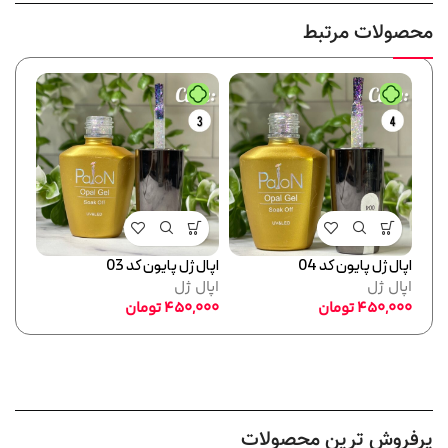
محصولات مرتبط
اپال ژل پایون کد 04
اپال ژل پایون کد 03
اپال ژ
اپال ژل
اپال ژل
اپال 
450,000
تومان
450,000
تومان
,000
پرفروش ترین محصولات