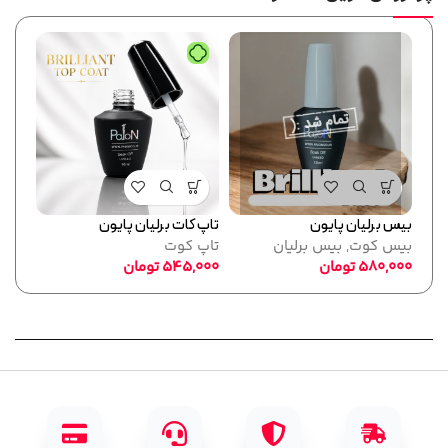
بیس برلیان پایون
تاپ کات برلیان پایون
فرمر
بیس کوت
,
بیس برلیان
تاپ کوت
پایو
580,000
تومان
545,000
تومان
ابزا
,000