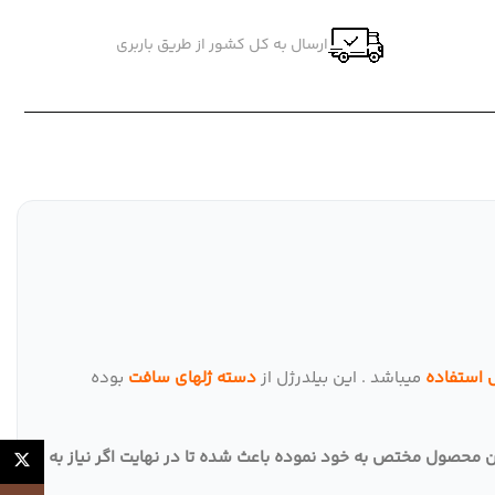
ارسال به کل کشور از طریق باربری
 استفاده
میباشد . این بیلدرژل از
دسته ژلهای سافت
بوده
ین محصول مختص به خود نموده باعث شده تا در نهایت اگر نیاز به
X