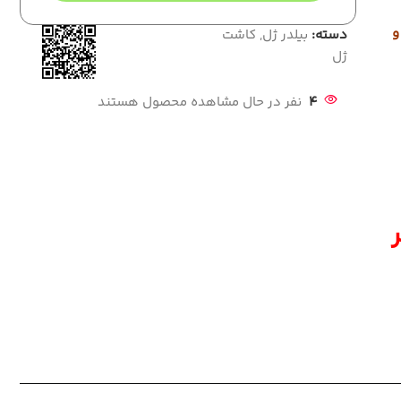
و
دسته:
بیلدر ژل
,
کاشت
ژل
4
نفر در حال مشاهده محصول هستند