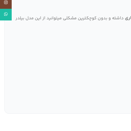
اینستاگر
واتساپ
ری
داشته و بدون کوچکترین مشکلی میتوانید از این مدل بیلدر