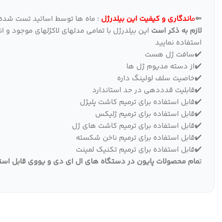
⇐
م
اندگاری و کیفیت این بیلدرژل
؛ ماه ها توسط اساتید تست شده و
لازم به ذکر است
این بیلدرژل با تمامی مدلهای لاکژلهای موجود و
استفاده نمایید
✔️سافت ژل هست
✔️از دسته مدیوم ژل ها
✔️خاصیت سلف لولینگ داره
✔️قابلیت قدددهی در حد استاندارد
✔️قابل استفاده برای ترمیم کاشت پلیژل
✔️قابل استفاده برای ترمیم ژلیکس
✔️قابل استفاده برای ترمیم کاشت های ژل
✔️قابل استفاده برای ترمیم ناخن شکسته
✔️قابل استفاده برای ترمیم تکنیک لمینت
ت
مام محصولات پایون در دستگاه های ال ای دی و یووی قابل است