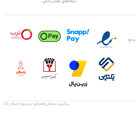
درگاه‌های معتبر بانکی
پیگیری سفارش
راهنمای خرید
رویه ارسال کالا