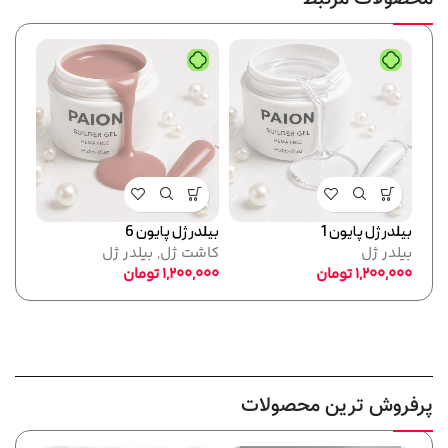
بیلدر ژل پایون 1
بیلدر ژل پایون 6
پک کا
بیلدر ژل
کاشت ژل
,
بیلدر ژل
کاشت
1,200,000
تومان
1,200,000
تومان
,000
پرفروش ترین محصولات