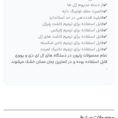
✔️از دسته مدیوم ژل ها
✔️خاصیت سلف لولینگ داره
✔️قابلیت قدددهی در حد استاندارد
✔️قابل استفاده برای ترمیم کاشت پلیژل
✔️قابل استفاده برای ترمیم ژلیکس
✔️قابل استفاده برای ترمیم کاشت های ژل
✔️قابل استفاده برای ترمیم ناخن شکسته
✔️قابل استفاده برای ترمیم تکنیک لمینت
ت
مام محصولات پایون در دستگاه های ال ای دی و یووی
قابل استفاده بوده و در کمترین زمان ممکن خشک میشوند
.
محصولات مرتبط