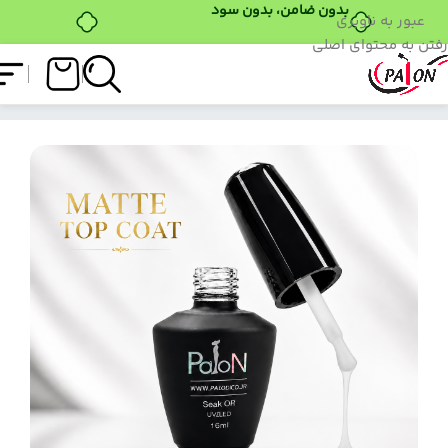
عبور به ناوبری
رفتن به محتوای اصلی
فروشگاه
/
تاپ کوت
/
تاپ کات مات پایون