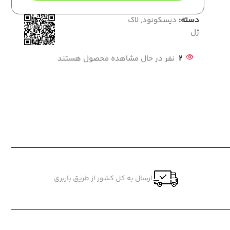
دسته:
دیسکونود
,
لاک
ژل
2
نفر در حال مشاهده محصول هستند
ارسال به کل کشور از طریق باربری