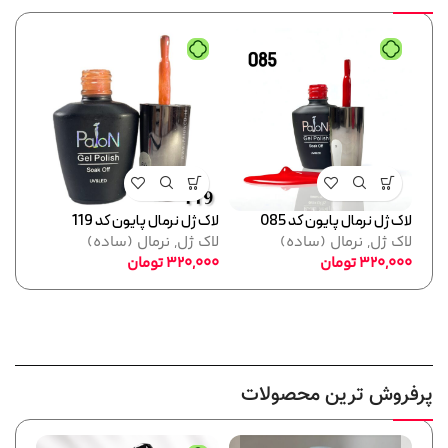
لاک ژل نرمال پایون کد 085
لاک ژل نرمال پایون کد 119
لاک ژل
لاک ژل
,
نرمال (ساده)
لاک ژل
,
نرمال (ساده)
لاک 
320,000
تومان
320,000
تومان
,000
پرفروش ترین محصولات