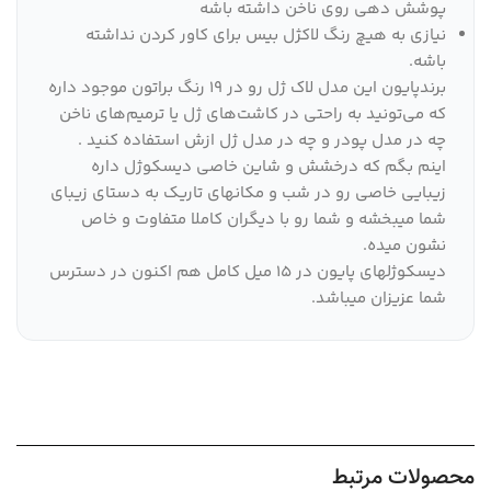
پوشش دهی روی ناخن داشته باشه
نیازی به هیچ رنگ لاکژل بیس برای کاور کردن نداشته
باشه.
برندپایون این مدل لاک ژل رو در 19 رنگ براتون موجود داره
که می‌تونید به راحتی در کاشت‌های ژل یا ترمیم‌های ناخن
چه در مدل پودر و چه در مدل ژل ازش استفاده کنید .
اینم بگم که درخشش و شاین خاصی دیسکوژل داره
زیبایی خاصی رو در شب و مکانهای تاریک به دستای زیبای
شما میبخشه و شما رو با دیگران کاملا متفاوت و خاص
نشون میده.
دیسکوژلهای پایون در 15 میل کامل هم اکنون در دسترس
شما عزیزان میباشد.
محصولات مرتبط