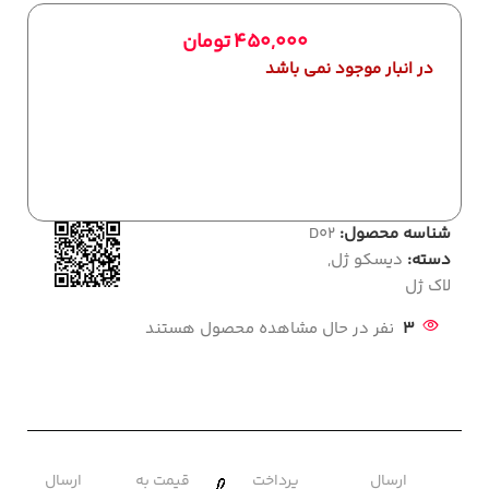
450,000
تومان
در انبار موجود نمی باشد
شناسه محصول:
D02
دسته:
دیسکو ژل
,
لاک ژل
3
نفر در حال مشاهده محصول هستند
ارسال
پرداخت
قیمت به
ارسال