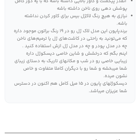
انقدر پیگمنت و کاور بالایی داشته باشه که با یه دور کامل
پوشش دهی روی ناخن داشته باشه
نیازی به هیچ رنگ لاکژل بیس برای کاور کردن نداشته
باشه.
برندپایون این مدل لاک ژل رو در 19 رنگ براتون موجود داره
که می‌تونید به راحتی در کاشت‌های ژل یا ترمیم‌های ناخن
چه در مدل پودر و چه در مدل ژل ازش استفاده کنید .
اینم بگم که درخشش و شاین خاصی دیسکوژل داره
زیبایی خاصی رو در شب و مکانهای تاریک به دستای زیبای
شما میبخشه و شما رو با دیگران کاملا متفاوت و خاص
نشون میده.
دیسکوژلهای پایون در 15 میل کامل هم اکنون در دسترس
شما عزیزان میباشد.