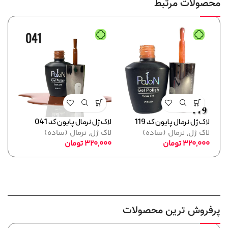
محصولات مرتبط
لاک ژل نرمال پایون کد 119
لاک ژل نرمال پایون کد 041
لاک ژل
لاک ژل
,
نرمال (ساده)
لاک ژل
,
نرمال (ساده)
لاک 
320,000
تومان
320,000
تومان
,000
پرفروش ترین محصولات