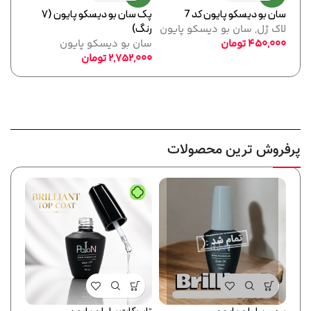
سان بو دیسکو پایون کد 7
پک سان بو دیسکو پایون (۷
سان ب
لاک ژل
,
سان بو دیسکو پایون
رنگ)
سان 
450,000
تومان
سان بو دیسکو پایون
,000
2,752,000
تومان
پرفروش ترین محصولات