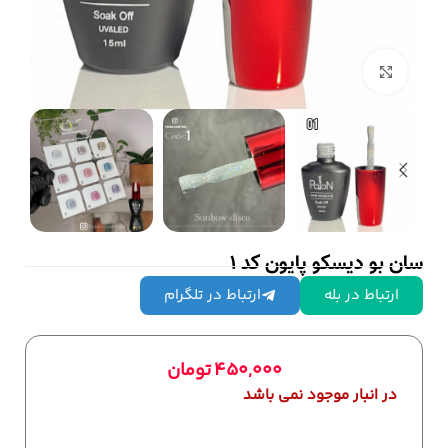
بزرگنمایی تصویر
سان بو دیسکو پایون کد 1
ارتباط در بله
ارتباط در تلگرام
450,000
تومان
در انبار موجود نمی باشد