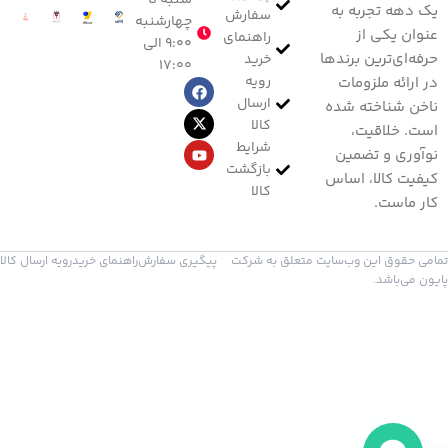
شنبه تا
یک دهه تجربه به
سفارش
چهارشنبه
عنوان یکی از
راهنمای
۹:۰۰ الی
حرفه‌ای‌ترین برندها
خرید
۱۷:۰۰
رویه
در ارائه ملزومات
ارسال
ناخن شناخته شده
کالا
است. خلاقیت،
شرایط
نوآوری و تضمین
بازگشت
کیفیت کالا، اساس
کالا
کار ماست.
تمامی حقوق این وب‌سایت متعلق به شرکت
پیگیری سفارش
راهنمای خرید
رویه ارسال کالا
پایون می‌باشد.