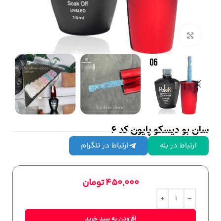
بزرگنمایی تصویر
سان بو دیسکو پایون کد 6
ارتباط در بله
ارتباط در تلگرام
450,000
تومان
افزودن به سبد خرید