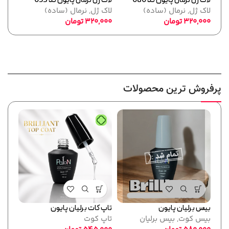
لاک ژل نرمال پایون کد 080
لاک ژل نرمال پایون کد 053
لاک ژل
لاک ژل
,
نرمال (ساده)
لاک ژل
,
نرمال (ساده)
لاک 
320,000
تومان
320,000
تومان
,000
پرفروش ترین محصولات
بیس برلیان پایون
تاپ کات برلیان پایون
فرمر
بیس کوت
,
بیس برلیان
تاپ کوت
پایو