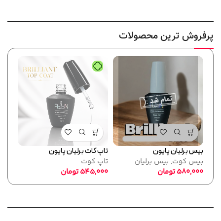
پرفروش ترین محصولات
بیس برلیان پایون
تاپ کات برلیان پایون
فرمر
بیس کوت
,
بیس برلیان
تاپ کوت
پایو
580,000
تومان
545,000
تومان
ابزا
,000