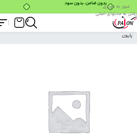
عبور به ناوبری
رفتن به محتوای اصلی
فروشگاه
/
ابزار کاشت
/
فرمر روسی
/
فرمر روسی برند
پایون