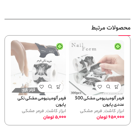
محصولات مرتبط
فرمر آلومینیومی مشکی 300
فرمر آلومینیومی مشکی تکی
تیپ ژلیک
عددی پایون
پایون
ابزا
ابزار کاشت
,
فرمر مشکی
ابزار کاشت
,
فرمر مشکی
,000
650,000
تومان
5,000
تومان