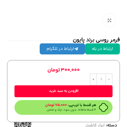
بزرگنمایی تصویر
فرمر روسی برند پایون
ارتباط در بله
ارتباط در تلگرام
300,000
تومان
افزودن به سبد خرید
هر قسط با ترب‌پی:
75,000
تومان
۴ قسط ماهانه. بدون سود، چک و ضامن.
دسته:
ابزار کاشت
,