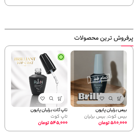
پرفروش ترین محصولات
بیس برلیان پایون
تاپ کات برلیان پایون
فرمر
بیس کوت
,
بیس برلیان
تاپ کوت
پایو
580,000
تومان
545,000
تومان
ابزا
,000