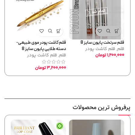
قلم سرتخت پایون سایز 8
قلم کاشت پودر موی طبیعی-
جدید
قلم
,
قلم کاشت پودر
دسته طلایی پایون سایز 8
قلم س
1,200,000
تومان
قلم
,
قلم کاشت پودر
قلم
,
,000
3,200,000
تومان
پرفروش ترین محصولات