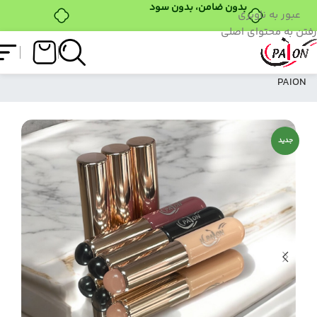
بدون ضامن، بدون سود
عبور به ناوبری
رفتن به محتوای اصلی
فروشگاه
/
قلم
/
قلم سیلیکونی
/
قلم سیلیکونی کرم
PAION
جدید