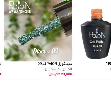
 ژل نرمال پایون کد 100
لاک ژل نرمال پایون کد 123
ک ژل
,
نرمال (ساده)
لاک ژل
,
نرمال (ساده)
320,0
تومان
320,000
تومان