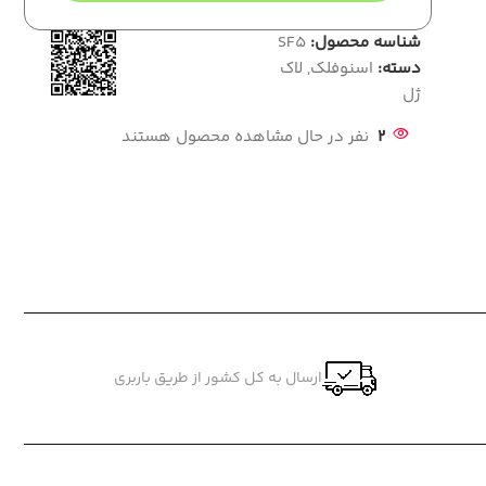
شناسه محصول:
SF5
دسته:
اسنوفلک
,
لاک
ژل
2
نفر در حال مشاهده محصول هستند
ارسال به کل کشور از طریق باربری