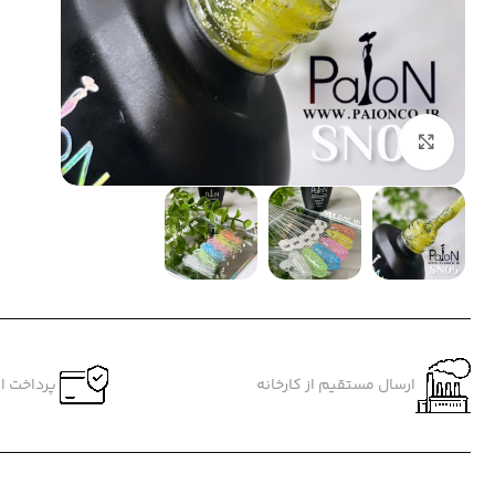
بزرگنمایی تصویر
ارسال مستقیم از کارخانه
پرداخت ام