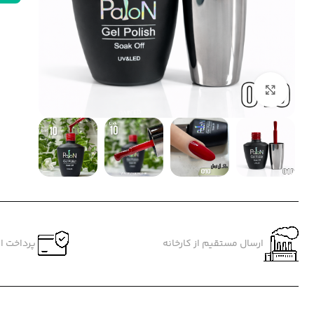
بزرگنمایی تصویر
ارسال مستقیم از کارخانه
پرداخت ام