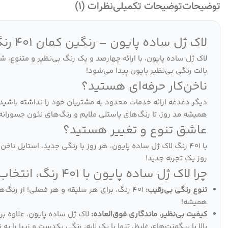
توضیحات
توضیحات تکمیلی
نظرات (1)
لاک ژل ساده پایون – رنگین کمان 401 رنگ، برای هر سلیقه، هر فصل!
لاک ژل ساده پایون، با ارائه چهارصد و یک رنگ بی‌نظیر و متنوع، ش
پالت رنگی بی‌نظیر پایون پیدا می‌شود!
ناخن‌کار حرفه‌ای هستید؟
دیگر دغدغه ارائه خدمات محدود به مشتریان خود را نداشته باشید. 
همیشه مد روز، تا رنگ‌های پاستلی ملایم و رنگ‌های نئون جسورا
عاشق تنوع و تغییر هستید؟
با 401 رنگ لاک ژل ساده پایون، هر روز با رنگی جدید، استایل 
روز یک تجربه جدید!
چرا لاک ژل ساده پایون با 401 رنگ، انتخاب هوشمندانه شماست؟
تنوع رنگی بی‌رقیب:
401 رنگ، برای هر سلیقه و هر فصلی! از رنگ
همیشه!
کیفیت بی‌نظیر، ماندگاری فوق‌العاده:
لاک ژل ساده پایون، علاوه ب