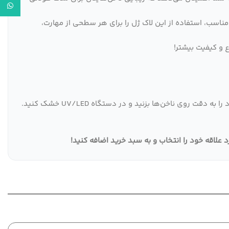
واتساپ
ری آسان با ویسکوزیته مناسب، استفاده از این لاک ژل را برای هر سطحی از مهارت،
 و کیفیت بیشتر!
با رنگ دلخواه خود را به دقت روی ناخن‌ها بزنید و در دستگاه UV/LED خشک کنید.
!