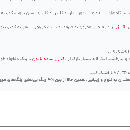
خشک شدن سریع در دستگاه‌های LED و UV، بدون نیاز به کلینزر و کارب
ن
لاک ژل
را در قیمتی مقرون به صرفه به دست می‌آورید. هزینه کمتر، تنوع
 و بدرخشید! یک لایه بسیار نازک از
لاک ژل ساده پایون
د.
قمندان به تنوع و زیبایی
.
همین حالا از بین 401 رنگ بی‌نظیر، رنگ‌های مورد علاقه خود را انتخاب و به سبد خرید اضافه کنید