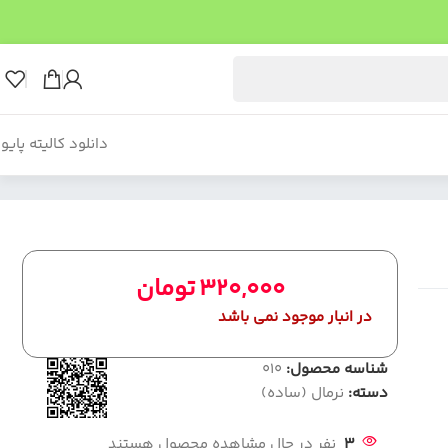
دانلود کالیته پایو
320,000
تومان
در انبار موجود نمی باشد
شناسه محصول:
010
دسته:
نرمال (ساده)
3
نفر در حال مشاهده محصول هستند