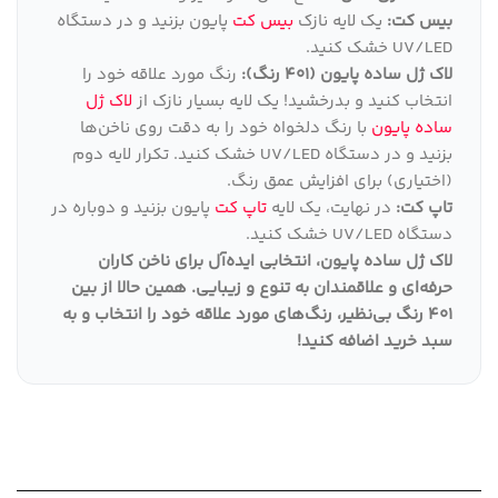
بیس کت:
یک لایه نازک
بیس کت
پایون بزنید و در دستگاه
UV/LED خشک کنید.
لاک ژل ساده پایون (401 رنگ):
رنگ مورد علاقه خود را
انتخاب کنید و بدرخشید! یک لایه بسیار نازک از
لاک ژل
ساده پایون
با رنگ دلخواه خود را به دقت روی ناخن‌ها
بزنید و در دستگاه UV/LED خشک کنید. تکرار لایه دوم
(اختیاری) برای افزایش عمق رنگ.
تاپ کت:
در نهایت، یک لایه
تاپ کت
پایون بزنید و دوباره در
دستگاه UV/LED خشک کنید.
لاک ژل ساده پایون، انتخابی ایده‌آل برای ناخن کاران
حرفه‌ای و علاقمندان به تنوع و زیبایی
.
همین حالا از بین
401 رنگ بی‌نظیر، رنگ‌های مورد علاقه خود را انتخاب و به
سبد خرید اضافه کنید
!