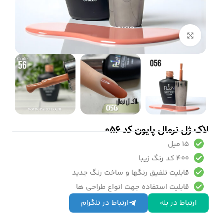
بزرگنمایی تصویر
لاک ژل نرمال پایون کد 056
15 میل
400 کد رنگ زیبا
قابلیت تلفیق رنگها و ساخت رنگ جدید
قابلیت استفاده جهت انواع طراحی ها
ارتباط در بله
ارتباط در تلگرام