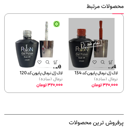
محصولات مرتبط
لاک ژل نرمال پایون کد 134
لاک ژل نرمال پایون کد 120
لاک ژل
نرمال (ساده)
نرمال (ساده)
نرما
320,000
تومان
320,000
تومان
,000
پرفروش ترین محصولات