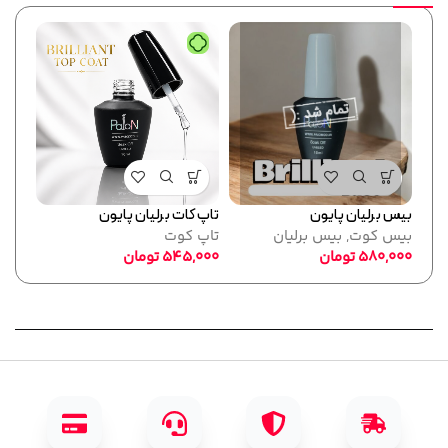
بیس برلیان پایون
تاپ کات برلیان پایون
فرمر
بیس کوت
,
بیس برلیان
تاپ کوت
پایو
580,000
تومان
545,000
تومان
ابزا
,000