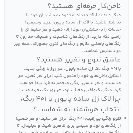
ناخن‌کار حرفه‌ای هستید؟
دیگر دغدغه ارائه خدمات محدود به مشتریان خود را
نداشته باشید. با لاک ژل ساده پایون، طیف وسیعی از
خدمات را به مشتریان خود ارائه دهید و هر سلیقه‌ای را
راضی نگه دارید. از رنگ‌های کلاسیک و همیشه مد روز، تا
رنگ‌های پاستلی ملایم و رنگ‌های نئون جسورانه، همه چیز
در دسترس شماست.
عاشق تنوع و تغییر هستید؟
با 401 رنگ لاک ژل ساده پایون، هر روز با رنگی جدید،
استایل ناخن‌های خود را متحول کنید! برای هر فصل، هر
مناسبت، و هر لباسی، رنگی منحصر به فرد پیدا خواهید
کرد. دیگر یکنواختی معنا ندارد، هر روز یک تجربه جدید!
چرا لاک ژل ساده پایون با 401 رنگ،
انتخاب هوشمندانه شماست؟
تنوع رنگی بی‌رقیب:
401 رنگ، برای هر سلیقه و هر فصلی!
از رنگ‌های نود و طبیعی برای ظاهری شیک و مینیمال، تا
رنگ‌های جیغ و براق برای استایلی جسورانه و خاص. پیدا