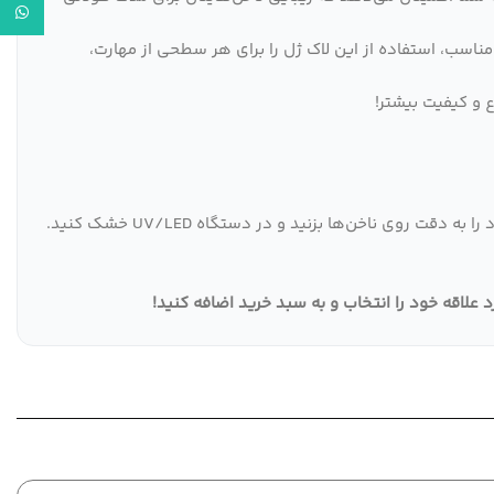
واتساپ
ری آسان با ویسکوزیته مناسب، استفاده از این لاک ژل را برای هر سطحی از مهارت،
 و کیفیت بیشتر!
با رنگ دلخواه خود را به دقت روی ناخن‌ها بزنید و در دستگاه UV/LED خشک کنید.
!