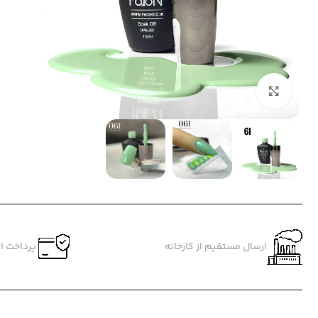
بزرگنمایی تصویر
ارسال مستقیم از کارخانه
پرداخت ام