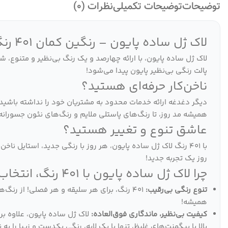
توضیحات
توضیحات تکمیلی
نظرات (0)
لاک ژل ساده پایون – رنگین کمان 401 رنگ، برای هر سلیقه، هر فصل!
لاک ژل ساده پایون، با ارائه چهارصد و یک رنگ بی‌نظیر و متنوع، ش
پالت رنگی بی‌نظیر پایون پیدا می‌شود!
ناخن‌کار حرفه‌ای هستید؟
دیگر دغدغه ارائه خدمات محدود به مشتریان خود را نداشته باشید. 
همیشه مد روز، تا رنگ‌های پاستلی ملایم و رنگ‌های نئون جسورا
عاشق تنوع و تغییر هستید؟
با 401 رنگ لاک ژل ساده پایون، هر روز با رنگی جدید، استایل 
روز یک تجربه جدید!
چرا لاک ژل ساده پایون با 401 رنگ، انتخاب هوشمندانه شماست؟
تنوع رنگی بی‌رقیب:
401 رنگ، برای هر سلیقه و هر فصلی! از رنگ
همیشه!
کیفیت بی‌نظیر، ماندگاری فوق‌العاده:
لاک ژل ساده پایون، علاوه ب