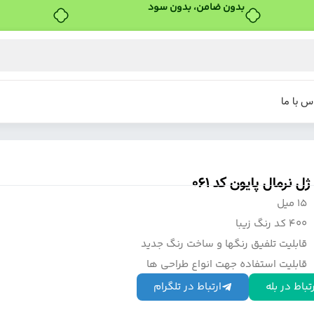
بدون ضامن، بدون سود
س با ما
ل نرمال پایون کد 061
15 میل
400 کد رنگ زیبا
قابلیت تلفیق رنگها و ساخت رنگ جدید
قابلیت استفاده جهت انواع طراحی ها
تباط در بله
ارتباط در تلگرام