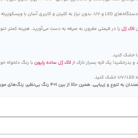
خشک شدن سریع در دستگاه‌های LED و UV، بدون نیاز به کلینزر و کارب
ن
لاک ژل
را در قیمتی مقرون به صرفه به دست می‌آورید. هزینه کمتر، تنوع
 و بدرخشید! یک لایه بسیار نازک از
لاک ژل ساده پایون
د.
قمندان به تنوع و زیبایی
.
همین حالا از بین 401 رنگ بی‌نظیر، رنگ‌های مورد علاقه خود را انتخاب و به سبد خرید اضافه کنید