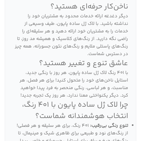
ناخن‌کار حرفه‌ای هستید؟
دیگر دغدغه ارائه خدمات محدود به مشتریان خود را
نداشته باشید. با لاک ژل ساده پایون، طیف وسیعی از
خدمات را به مشتریان خود ارائه دهید و هر سلیقه‌ای را
راضی نگه دارید. از رنگ‌های کلاسیک و همیشه مد روز، تا
رنگ‌های پاستلی ملایم و رنگ‌های نئون جسورانه، همه چیز
در دسترس شماست.
عاشق تنوع و تغییر هستید؟
با 401 رنگ لاک ژل ساده پایون، هر روز با رنگی جدید،
استایل ناخن‌های خود را متحول کنید! برای هر فصل، هر
مناسبت، و هر لباسی، رنگی منحصر به فرد پیدا خواهید
کرد. دیگر یکنواختی معنا ندارد، هر روز یک تجربه جدید!
چرا لاک ژل ساده پایون با 401 رنگ،
انتخاب هوشمندانه شماست؟
تنوع رنگی بی‌رقیب:
401 رنگ، برای هر سلیقه و هر فصلی!
از رنگ‌های نود و طبیعی برای ظاهری شیک و مینیمال، تا
رنگ‌های جیغ و براق برای استایلی جسورانه و خاص. پیدا