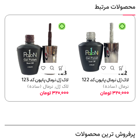
محصولات مرتبط
لاک ژل نرمال پایون کد 122
لاک ژل نرمال پایون کد 123
لاک ژل
نرمال (ساده)
لاک ژل
,
نرمال (ساده)
نرما
320,000
تومان
320,000
تومان
,000
پرفروش ترین محصولات