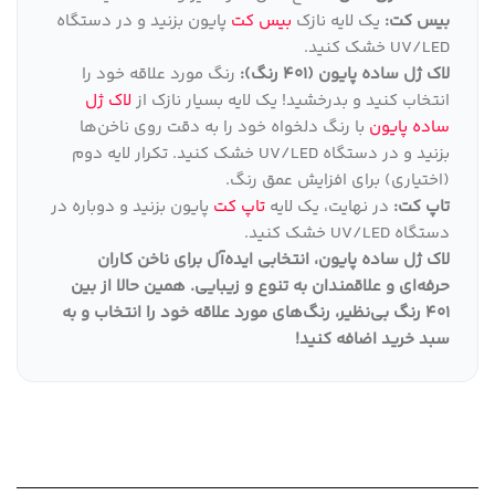
بیس کت:
یک لایه نازک
بیس کت
پایون بزنید و در دستگاه
UV/LED خشک کنید.
لاک ژل ساده پایون (401 رنگ):
رنگ مورد علاقه خود را
انتخاب کنید و بدرخشید! یک لایه بسیار نازک از
لاک ژل
ساده پایون
با رنگ دلخواه خود را به دقت روی ناخن‌ها
بزنید و در دستگاه UV/LED خشک کنید. تکرار لایه دوم
(اختیاری) برای افزایش عمق رنگ.
تاپ کت:
در نهایت، یک لایه
تاپ کت
پایون بزنید و دوباره در
دستگاه UV/LED خشک کنید.
لاک ژل ساده پایون، انتخابی ایده‌آل برای ناخن کاران
حرفه‌ای و علاقمندان به تنوع و زیبایی
.
همین حالا از بین
401 رنگ بی‌نظیر، رنگ‌های مورد علاقه خود را انتخاب و به
سبد خرید اضافه کنید
!