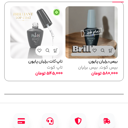
بیس برلیان پایون
تاپ کات برلیان پایون
فرمر
بیس کوت
,
بیس برلیان
تاپ کوت
پایو
580,000
تومان
545,000
تومان
ابزا
,000