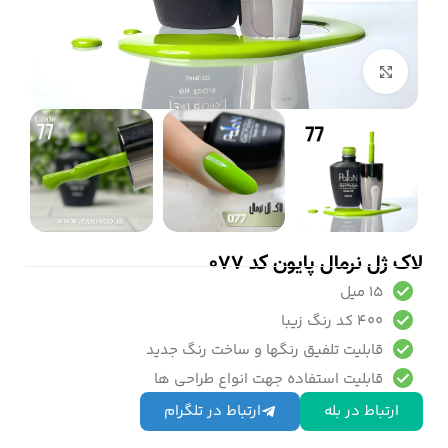
بزرگنمایی تصویر
لاک ژل نرمال پایون کد 077
15 میل
400 کد رنگ زیبا
قابلیت تلفیق رنگها و ساخت رنگ جدید
قابلیت استفاده جهت انواع طراحی ها
ارتباط در بله
ارتباط در تلگرام