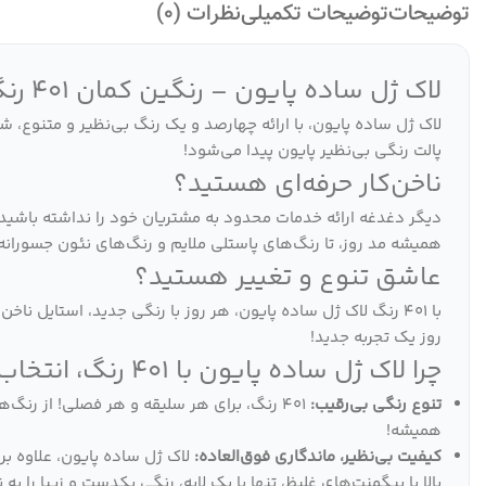
توضیحات
توضیحات تکمیلی
نظرات (0)
لاک ژل ساده پایون – رنگین کمان 401 رنگ، برای هر سلیقه، هر فصل!
لاک ژل ساده پایون، با ارائه چهارصد و یک رنگ بی‌نظیر و متنوع، ش
پالت رنگی بی‌نظیر پایون پیدا می‌شود!
ناخن‌کار حرفه‌ای هستید؟
دیگر دغدغه ارائه خدمات محدود به مشتریان خود را نداشته باشید. 
همیشه مد روز، تا رنگ‌های پاستلی ملایم و رنگ‌های نئون جسورا
عاشق تنوع و تغییر هستید؟
با 401 رنگ لاک ژل ساده پایون، هر روز با رنگی جدید، استایل 
روز یک تجربه جدید!
چرا لاک ژل ساده پایون با 401 رنگ، انتخاب هوشمندانه شماست؟
تنوع رنگی بی‌رقیب:
401 رنگ، برای هر سلیقه و هر فصلی! از رنگ
همیشه!
کیفیت بی‌نظیر، ماندگاری فوق‌العاده:
لاک ژل ساده پایون، علاوه ب