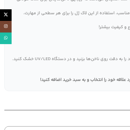
ری آسان با ویسکوزیته مناسب، استفاده از این لاک ژل را برای هر سطحی از مهارت،
X
اینستاگر
 و کیفیت بیشتر!
واتساپ
با رنگ دلخواه خود را به دقت روی ناخن‌ها بزنید و در دستگاه UV/LED خشک کنید.
!