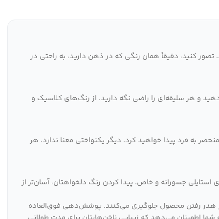
. تصور کنید، دقیقاً همان رنگی که در ذهن دارید، به راحتی در
هید و هر سلیقه‌ای را راضی نگه دارید. از رنگ‌های کلاسیک و
 منحصر به فرد پیدا خواهید کرد. دیگر یکنواختی معنا ندارد، هر
ای استایلی جسورانه و خاص. پیدا کردن رنگ دلخواهتان، آسان‌تر از
، از هدر رفتن محصول جلوگیری می‌کنند. پوشش‌دهی فوق‌العاده
یکدست و زیبا را به ناخن‌های شما می‌بخشد. و ماندگاری طولانی 50 تا 70 روزه بدون عیوب، به شما اطمینان می‌دهد که زیبایی ناخن‌هایتان برای مدت طولانی