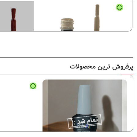
پرفروش ترین محصولات
لاک ژل نرمال پایون کد 136
لاک ژل نرمال پایون کد 112
لاک ژل
,
نرمال (ساده)
نرمال (ساده)
320,000
تومان
320,000
تومان