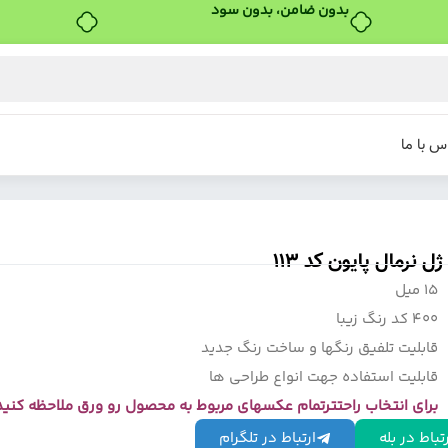
س با ما
ل نرمال پایون کد 113
15 میل
400 کد رنگ زیبا
قابلیت تلفیق رنگها و ساخت رنگ جدید
قابلیت استفاده جهت انواع طراحی ها
برای انتخاب راحتترتمام عکسهای مربوط به محصول رو ورق ملاحظه کنید
تباط در بله
ارتباط در تلگرام