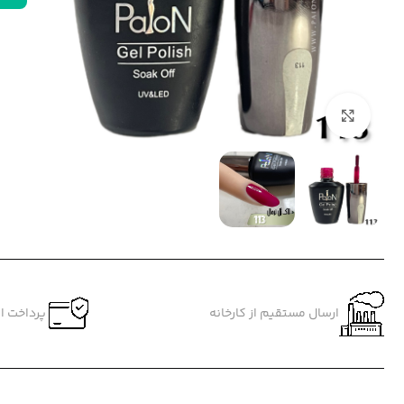
بزرگنمایی تصویر
ارسال مستقیم از کارخانه
پرداخت ام