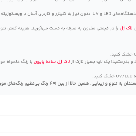
خشک شدن سریع در دستگاه‌های LED و UV، بدون نیاز به کلینزر و کارب
ن
لاک ژل
را در قیمتی مقرون به صرفه به دست می‌آورید. هزینه کمتر، تنوع
 و بدرخشید! یک لایه بسیار نازک از
لاک ژل ساده پایون
د.
قمندان به تنوع و زیبایی
.
همین حالا از بین 401 رنگ بی‌نظیر، رنگ‌های مورد علاقه خود را انتخاب و به سبد خرید اضافه کنید