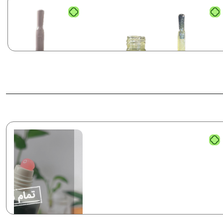
ک ژل نرمال پایون کد 101
لاک ژل نرمال پایون کد 103
رمال (ساده)
نرمال (ساده)
320,00
تومان
320,000
تومان