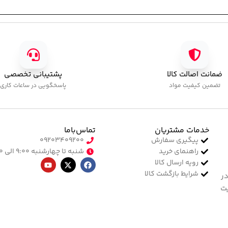
فرمر آلومینیومی مشکی تکی پایون
ف
ابزار کاشت
,
فرمر مشکی
ا
5,000
تومان
0
ضمانت اصالت کالا
پشتیبانی تخصصی
تضمین کیفیت مواد
پاسخگویی در ساعات کاری
خدمات مشتریان
تماس‌با‌ما
پیگیری سفارش
۰۹۲۰۳۴۰۹۲۰۰
راهنمای خرید
شنبه تا چهارشنبه ۹:۰۰ الی ۱۷:۰۰
رویه ارسال کالا
شرایط بازگشت کالا
در
یت