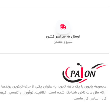
بیس برلیان پایون
تاپ کات برلیان پایون
بیس کوت
,
بیس برلیان
تاپ کوت
580,000
تومان
545,000
تومان
ارسال به سراسر کشور
سریع و مطمئن
مجموعه پایون با یک دهه تجربه به عنوان یکی از حرفه‌ای‌ترین برندها 
ارائه ملزومات ناخن شناخته شده است. خلاقیت، نوآوری و تضمین کیف
کالا، اساس کار ماست.