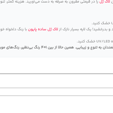
ن
لاک ژل
را در قیمتی مقرون به صرفه به دست می‌آورید. هزینه کمتر، تنوع
 و بدرخشید! یک لایه بسیار نازک از
لاک ژل ساده پایون
د.
قمندان به تنوع و زیبایی
.
همین حالا از بین 401 رنگ بی‌نظیر، رنگ‌های مورد علاقه خود را انتخاب و به سبد خرید اضافه کنید