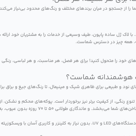
ما را از جستجو در میان برندهای مختلف و رنگ‌های محدود بی‌نیاز می‌کند
با لاک ژل ساده پایون، طیف وسیعی از خدمات را به مشتریان خود ارائه د
نه، همه چیز در دسترس شماست.
ناخن‌های خود را متحول کنید! برای هر فصل، هر مناسبت، و هر لباسی، رنگی
‌های نود و طبیعی برای ظاهری شیک و مینیمال، تا رنگ‌های جیغ و براق بر
ر تنوع رنگی، از کیفیت برتر نیز برخوردار است. پوکه‌های محکم و نشکن
بالا با پیگمنت‌های غلیظ، تنها با یک لایه، رنگی 
خشک شدن سریع در دستگاه‌های LED و UV، بدون نیاز به کلینزر و کارب