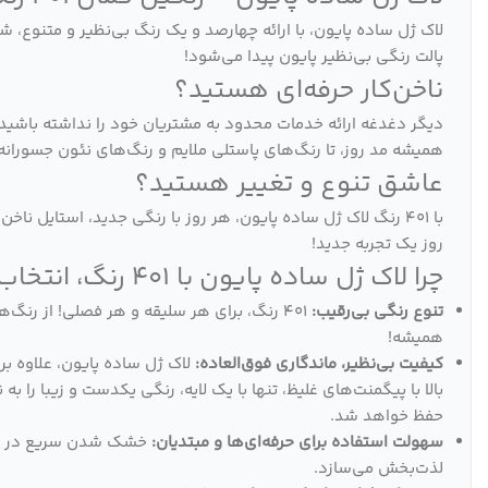
لاک ژل ساده پایون، با ارائه چهارصد و یک رنگ بی‌نظیر و متنوع، ش
پالت رنگی بی‌نظیر پایون پیدا می‌شود!
ناخن‌کار حرفه‌ای هستید؟
دیگر دغدغه ارائه خدمات محدود به مشتریان خود را نداشته باشید. 
همیشه مد روز، تا رنگ‌های پاستلی ملایم و رنگ‌های نئون جسورا
عاشق تنوع و تغییر هستید؟
با 401 رنگ لاک ژل ساده پایون، هر روز با رنگی جدید، استایل 
روز یک تجربه جدید!
چرا لاک ژل ساده پایون با 401 رنگ، انتخاب هوشمندانه شماست؟
تنوع رنگی بی‌رقیب:
401 رنگ، برای هر سلیقه و هر فصلی! از رنگ
همیشه!
کیفیت بی‌نظیر، ماندگاری فوق‌العاده:
لاک ژل ساده پایون، علاوه ب
حفظ خواهد شد.
سهولت استفاده برای حرفه‌ای‌ها و مبتدیان:
لذت‌بخش می‌سازد.