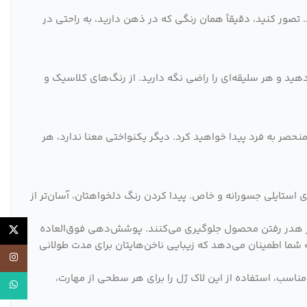
. تصور کنید، دقیقاً همان رنگی که در ذهن دارید، به راحتی در
هید و هر سلیقه‌ای را راضی نگه دارید. از رنگ‌های کلاسیک و
 منحصر به فرد پیدا خواهید کرد. دیگر یکنواختی معنا ندارد، هر
ای استایلی جسورانه و خاص. پیدا کردن رنگ دلخواهتان، آسان‌تر از
، از هدر رفتن محصول جلوگیری می‌کنند. پوشش‌دهی فوق‌العاده
X
یکدست و زیبا را به ناخن‌های شما می‌بخشد. و ماندگاری طولانی 50 تا 70 روزه بدون عیوب، به شما اطمینان می‌دهد که زیبایی ناخن‌هایتان برای مدت طولانی
اینستاگر
ری آسان با ویسکوزیته مناسب، استفاده از این لاک ژل را برای هر سطحی از مهارت،
واتساپ