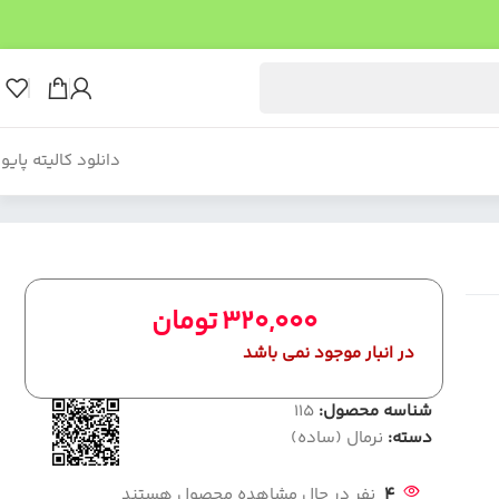
دانلود کالیته پایو
320,000
تومان
در انبار موجود نمی باشد
شناسه محصول:
115
دسته:
نرمال (ساده)
4
نفر در حال مشاهده محصول هستند