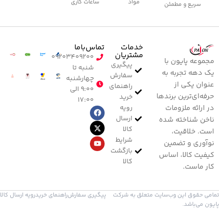
مواد
ساعات کاری
سریع و مطمئن
خدمات
تماس‌با‌ما
مشتریان
۰۹۲۰۳۴۰۹۲۰۰
مجموعه پایون با
پیگیری
شنبه تا
یک دهه تجربه به
سفارش
چهارشنبه
عنوان یکی از
راهنمای
۹:۰۰ الی
حرفه‌ای‌ترین برندها
خرید
۱۷:۰۰
رویه
در ارائه ملزومات
ارسال
ناخن شناخته شده
کالا
است. خلاقیت،
شرایط
نوآوری و تضمین
بازگشت
کیفیت کالا، اساس
کالا
کار ماست.
تمامی حقوق این وب‌سایت متعلق به شرکت
پیگیری سفارش
راهنمای خرید
رویه ارسال کالا
پایون می‌باشد.