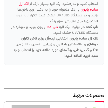
انتخاب کنید و بدرخشید! یک لایه بسیار نازک از
لاک ژل
ساده پایون
با رنگ دلخواه خود را به دقت روی ناخن‌ها
بزنید و در دستگاه UV/LED خشک کنید. تکرار لایه دوم
(اختیاری) برای افزایش عمق رنگ.
تاپ کت:
در نهایت، یک لایه
تاپ کت
پایون بزنید و دوباره در
دستگاه UV/LED خشک کنید.
لاک ژل ساده پایون، انتخابی ایده‌آل برای ناخن کاران
حرفه‌ای و علاقمندان به تنوع و زیبایی
.
همین حالا از بین
401 رنگ بی‌نظیر، رنگ‌های مورد علاقه خود را انتخاب و به
سبد خرید اضافه کنید
!
محصولات مرتبط