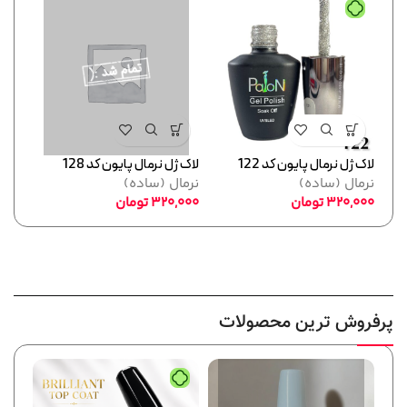
لاک ژل نرمال پایون کد 122
لاک ژل نرمال پایون کد 128
لاک ژل
نرمال (ساده)
نرمال (ساده)
نرما
320,000
تومان
320,000
تومان
,000
پرفروش ترین محصولات